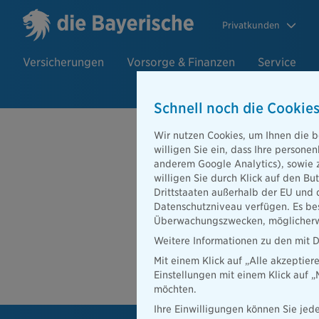
Privatkunden
Versicherungen
Vorsorge & Finanzen
Service
Schnell noch die Cookies
Beratersuch
Wir nutzen Cookies, um Ihnen die b
willigen Sie ein, dass Ihre person
anderem Google Analytics), sowie 
willigen Sie durch Klick auf den Bu
PLZ oder Ort
Drittstaaten außerhalb der EU und 
Datenschutzniveau verfügen. Es bes
Beratersuche
Überwachungszwecken, möglicherwe
PLZ oder Ort
Weitere Informationen zu den mit D
Mit einem Klick auf „Alle akzeptier
Ber
Einstellungen mit einem Klick auf 
möchten.
Ihre Einwilligungen können Sie jede