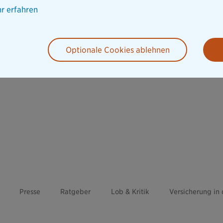
r erfahren
Optionale Cookies ablehnen
Presse
Ratgeber
Lob & Kritik
Versicherung in