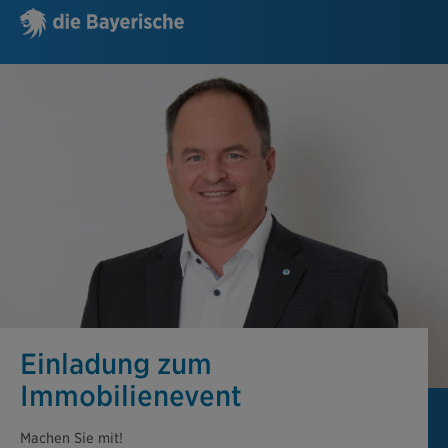
Einladung zum
Immobilienevent
Machen Sie mit!