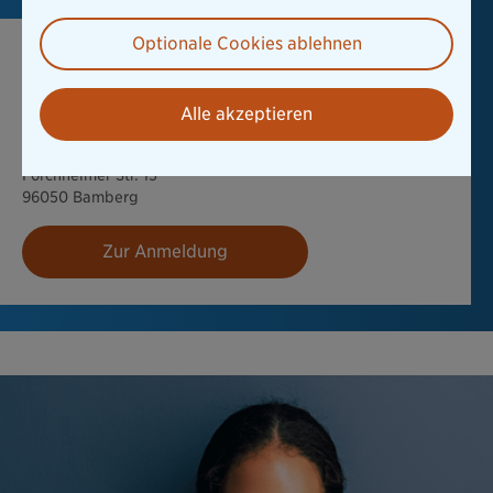
Optionale Cookies ablehnen
Jetzt anmelden
21. November 2023 von 18:30 - 22:30
Alle akzeptieren
Brose Arena
Forchheimer Str. 15
96050 Bamberg
Zur Anmeldung