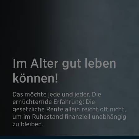
Im Alter gut leben
können!
Das möchte jede und jeder. Die
ernüchternde Erfahrung: Die
gesetzliche Rente allein reicht oft nicht,
um im Ruhestand finanziell unabhängig
zu bleiben.