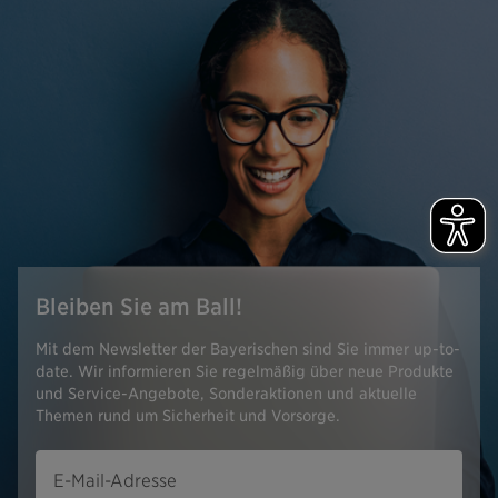
Bleiben Sie am Ball!
Mit dem Newsletter der Bayerischen sind Sie immer up-to-
date. Wir informieren Sie regelmäßig über neue Produkte
und Service-Angebote, Sonderaktionen und aktuelle
Themen rund um Sicherheit und Vorsorge.
E-Mail-Adresse