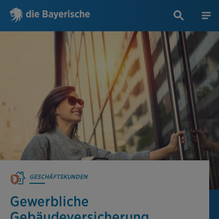
GESCHÄFTSKUNDEN
Gewerbliche
Gebäudeversicherung