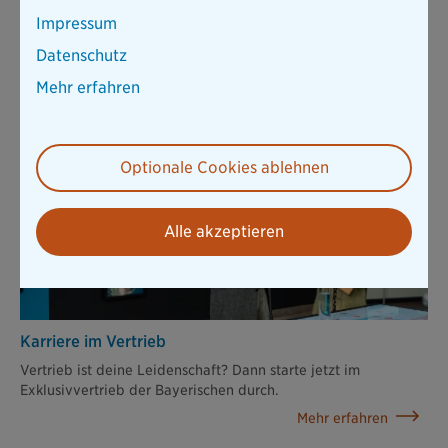
Impressum
Datenschutz
Ausbildung
Mehr erfahren
Bereit für den ersten Schritt oder eine neue Herausforderung?
Entdecke die Ausbildung bei der Bayerischen
Mehr erfahren
Optionale Cookies ablehnen
Alle akzeptieren
Karriere im Vertrieb
Vertrieb ist deine Leidenschaft? Dann starte jetzt im
Exklusivvertrieb der Bayerischen durch.
Mehr erfahren