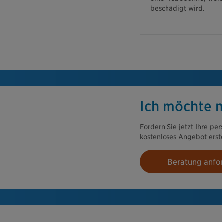
beschädigt wird.
Ich möchte m
Fordern Sie jetzt Ihre pe
kostenloses Angebot erste
Beratung anfo