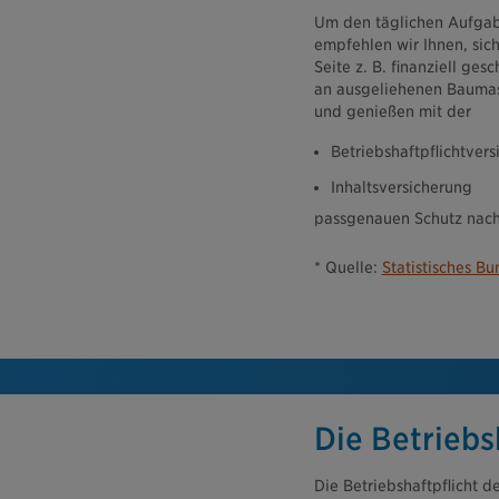
Um den täglichen Aufgab
empfehlen wir Ihnen, sich
Seite z. B. finanziell g
an ausgeliehenen Baumas
und genießen mit der
Betriebshaftpflichtver
Inhaltsversicherung
passgenauen Schutz nach
* Quelle:
Statistisches B
Die Betriebs
Die Betriebshaftpflicht d