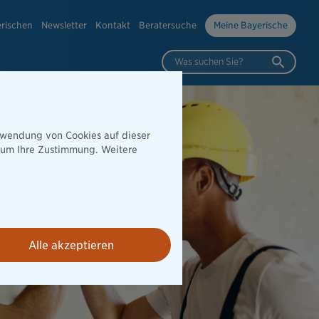
erischen
Newsletter
Kontakt
Beratersuche
Meine Bayerische
Was suchen Sie?
erwendung von Cookies auf dieser
e um Ihre Zustimmung. Weitere
Alle akzeptieren