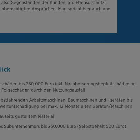
 also Gegenständen der Kunden, ab. Ebenso schützt
 unberechtigten Ansprüchen. Man spricht hier auch von
lick
schäden bis 250.000 Euro inkl. Nachbesserungsbegleitschäden an
 Folgeschäden durch den Nutzungsausfall
lbstfahrenden Arbeitsmaschinen, Baumaschinen und -geräten bis
uwertentschädigung bei max. 12 Monate alten Geräten/Maschinen
auseits gestelltem Material
 Subunternehmers bis 250.000 Euro (Selbstbehalt 500 Euro)