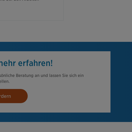
ehr erfahren!
rsönliche Beratung an und lassen Sie sich ein
llen.
rdern