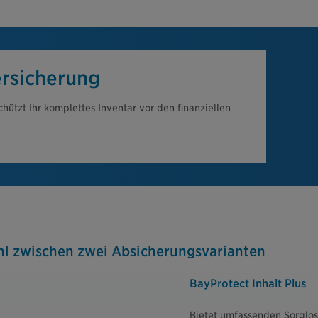
ersicherung
chützt Ihr komplettes Inventar vor den finanziellen
hl zwischen zwei Absicherungsvarianten
BayProtect Inhalt Plus
Bietet umfassenden Sorglos