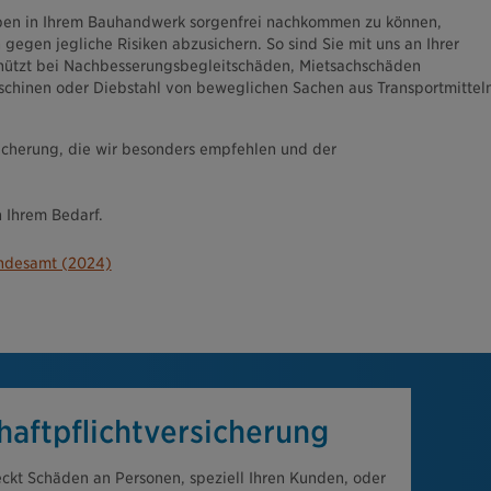
en in Ihrem Bauhandwerk sorgenfrei nachkommen zu können,
 gegen jegliche Risiken abzusichern. So sind Sie mit uns an Ihrer
eschützt bei Nachbesserungsbegleitschäden, Mietsachschäden
chinen oder Diebstahl von beweglichen Sachen aus Transportmittel
sicherung, die wir besonders empfehlen und der
 Ihrem Bedarf.
undesamt (2024)
haftpflichtversicherung
eckt Schäden an Personen, speziell Ihren Kunden, oder