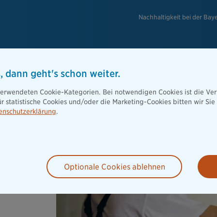
Nachhaltigkeit bei der Bay
, dann geht's schon weiter.
 verwendeten Cookie-Kategorien. Bei notwendigen Cookies ist die V
ür statistische Cookies und/oder die Marketing-Cookies bitten wir Si
enschutzerklärung
.
n am und im
nz nach deren
Ihrem Wunsch.
Optionale Cookies ablehnen