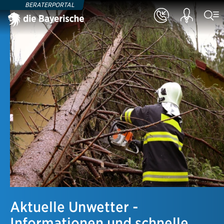
BERATERPORTAL
Aktuelle Unwetter -
Informationen und schnelle