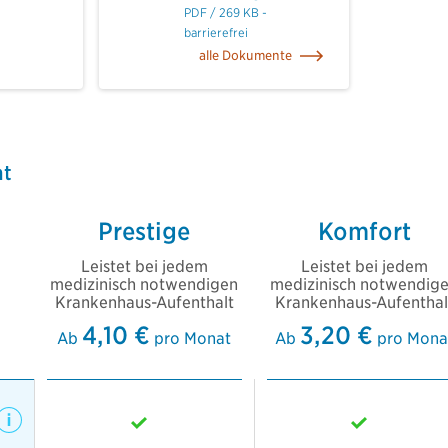
PDF / 269 KB -
barrierefrei
alle Dokumente
ht
Prestige
Komfort
Leistet bei jedem
Leistet bei jedem
medizinisch notwendigen
medizinisch notwendig
Krankenhaus-Aufenthalt
Krankenhaus-Aufenthal
4,10 €
3,20 €
Ab
pro Monat
Ab
pro Mona