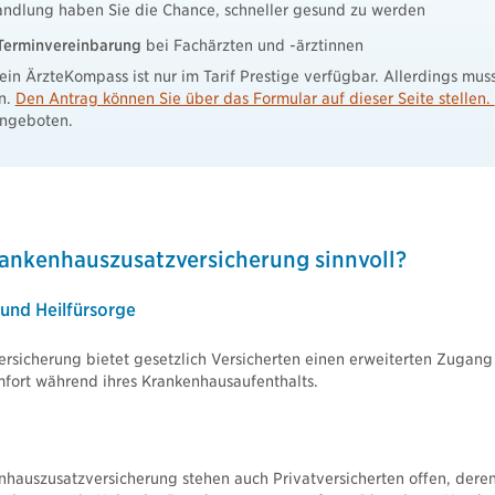
andlung haben Sie die Chance, schneller gesund zu werden
Terminvereinbarung
bei Fachärzten und -ärztinnen
in ÄrzteKompass ist nur im Tarif Prestige verfügbar. Allerdings mus
n.
Den Antrag können Sie über das Formular auf dieser Seite stellen.
angeboten.
rankenhauszusatzversicherung sinnvoll?
 und Heilfürsorge
rsicherung bietet gesetzlich Versicherten einen erweiterten Zugang 
fort während ihres Krankenhausaufenthalts.
nhauszusatzversicherung stehen auch Privatversicherten offen, deren