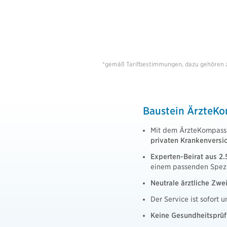
*gemäß Tarifbestimmungen, dazu gehören z. 
Baustein ÄrzteK
Mit dem ÄrzteKompass 
privaten Krankenversi
Experten-Beirat aus 2
einem passenden Spezi
Neutrale ärztliche Zw
Der Service ist sofort 
Keine Gesundheitsprü