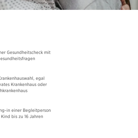
Rechner und Schnittstellen
Newsletter abonnieren
her Gesundheitscheck mit
Gesundheitsfragen
Krankenhauswahl, egal
vates Krankenhaus oder
hkrankenhaus
g-in einer Begleitperson
n Kind bis zu 16 Jahren