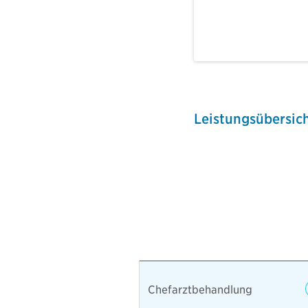
Leistungsübersic
Chefarztbehandlung