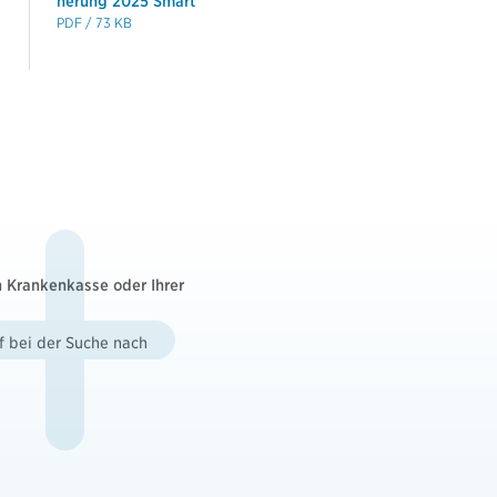
herung 2025 Smart
PDF / 73 KB
n Krankenkasse oder Ihrer
f bei der Suche nach