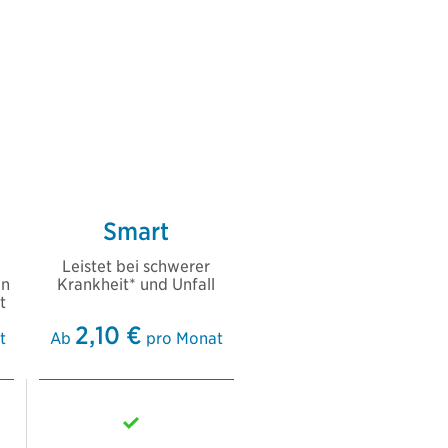
Smart
Leistet bei schwerer
en
Krankheit* und Unfall
t
2,10 €
t
Ab
pro Monat