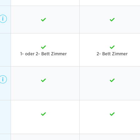
1- oder 2- Bett Zimmer
2- Bett Zimmer