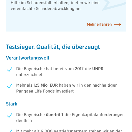
Hilfe im Schadensfall erhalten, bieten wir eine
vereinfachte Schadenabwicklung an.
Mehr erfahren
Testsieger. Qualität, die überzeugt
Verantwortungsvoll
Die Bayerische hat bereits am 2017 die
UNPRI
unterzeichnet
Mehr als
125 Mio. EUR
haben wir in den nachhaltigen
Pangaea Life Fonds investiert
Stark
Die Bayerische
übertrifft
die Eigenkapitalanforderungen
deutlich
Mit mehr als
6.000
Vertriebspartnern stehen wir an der