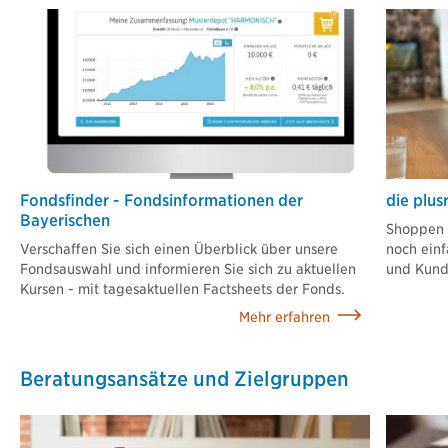
Fondsfinder - Fondsinformationen der
die plu
Bayerischen
Shoppen f
Verschaffen Sie sich einen Überblick über unsere
noch einf
Fondsauswahl und informieren Sie sich zu aktuellen
und Kunde
Kursen - mit tagesaktuellen Factsheets der Fonds.
Mehr erfahren
Beratungsansätze und Zielgruppen