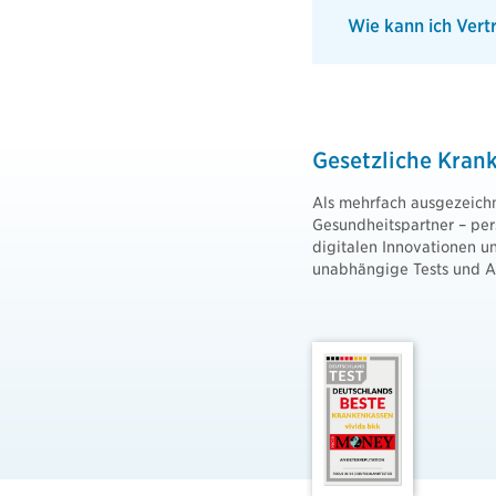
Wie kann ich Vert
Gesetzliche Kran
Als mehrfach ausgezeichne
Gesundheitspartner – per
digitalen Innovationen un
unabhängige Tests und Au