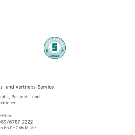
- und Vertriebs-Service
ots-, Bestands- und
rmationen
elefon
089/6787-2222
o bis Fr: 7 bis 18 Uhr