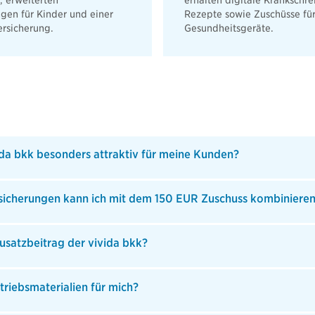
, erweiterten
erhalten digitale Krankschr
gen für Kinder und einer
Rezepte sowie Zuschüsse fü
ersicherung.
Gesundheitsgeräte.
ida bkk besonders attraktiv für meine Kunden?
sicherungen kann ich mit dem 150 EUR Zuschuss kombiniere
Zusatzbeitrag der vivida bkk?
rtriebsmaterialien für mich?