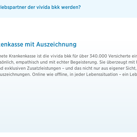
riebspartner der vivida bkk werden?
kenkasse mit Auszeichnung
te Krankenkasse ist die vivida bkk für über 340.000 Versicherte ein
sönlich, empathisch und mit echter Begeisterung. Sie überzeugt mit
d exklusiven Zusatzleistungen – und das nicht nur aus eigener Sicht
szeichnungen. Online wie offline, in jeder Lebenssituation – ein Le