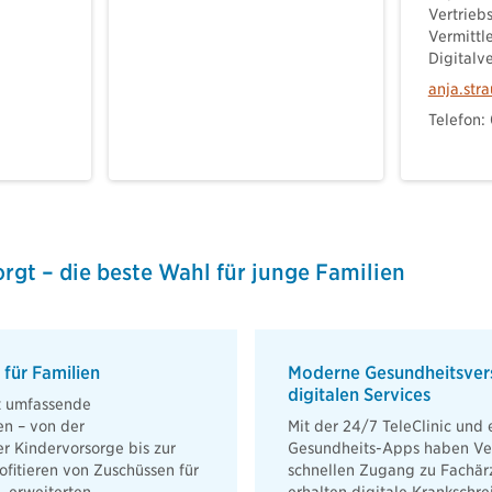
Vertrieb
Vermittl
Digitalv
anja.str
Telefon:
gt – die beste Wahl für junge Familien
für Familien
Moderne Gesundheitsver
digitalen Services
et umfassende
en – von der
Mit der 24/7 TeleClinic und 
r Kindervorsorge bis zur
Gesundheits-Apps haben Ver
ofitieren von Zuschüssen für
schnellen Zugang zu Fachär