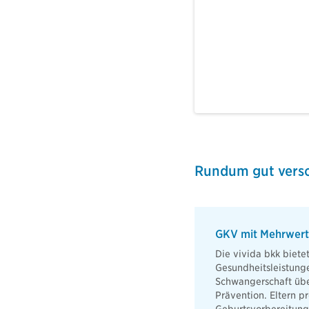
Rundum gut versor
GKV mit Mehrwert 
Die vivida bkk biet
Gesundheitsleistung
Schwangerschaft übe
Prävention. Eltern pr