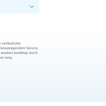
 verlässlicher
 herausragendem Service,
, sondern bestätigt durch
ben lang.