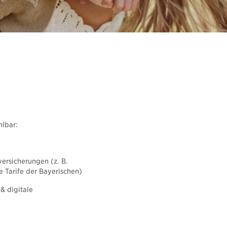
Rechner und Schnittstellen
Newsletter abonnieren
lbar:​
versicherungen (z. B.
e Tarife der Bayerischen)
& digitale