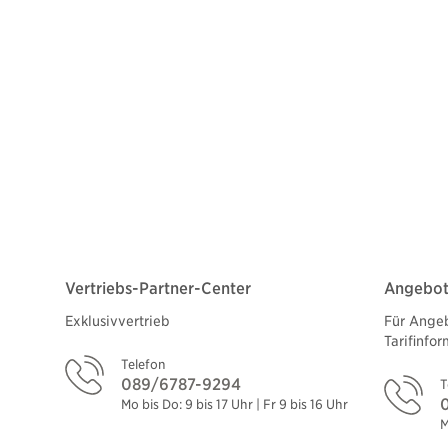
Vertriebs-Partner-Center
Angebots
Exklusivvertrieb
Für Angeb
Tarifinfo
Telefon
089/6787-9294
T
Mo bis Do: 9 bis 17 Uhr | Fr 9 bis 16 Uhr
M