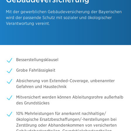
Mit der gewerblichen Gebäudeversicherung der Bayerischen
wird der passende Schutz mit sozialer und ökologischer
Verantwortung vereint.
Besserstellungsklausel
Grobe Fahrlässigkeit
Absicherung von Extended-Coverage, unbenannter
Gefahren und Haustechnik
Mitversichert werden können Ableitungsrohre außerhalb
des Grundstückes
10% Mehrleistungen für anerkannt nachhaltige/
ökologische Ersatzbeschaffungen/-herstellungen bei
Zerstörung oder Abhandenkommen von versicherten
Gebäudebestandteilen, Grundstücksbestandteilen,