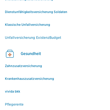
Dienstunfähigkeitsversicherung Soldaten
Klassische Unfallversicherung
Unfallversicherung ExistenzBudget
Gesundheit
Zahnzusatzversicherung
Krankenhauszusatzversicherung
vivida bkk
Pflegerente