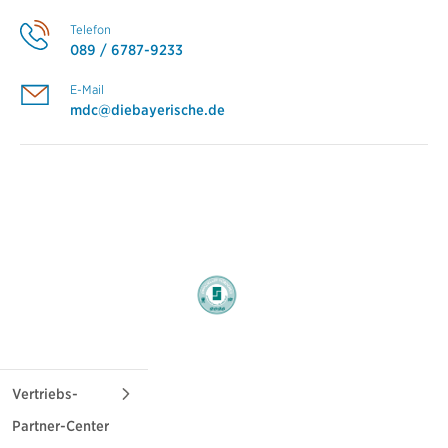
Telefon
089 / 6787-9233
E-Mail
mdc@diebayerische.de
Vertriebs-
Partner-Center