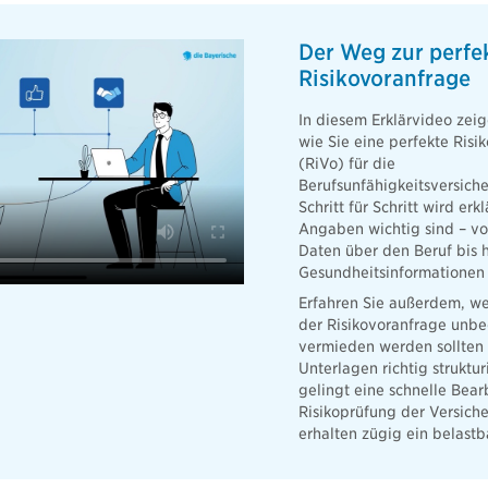
Der Weg zur perfe
Risikovoranfrage
In diesem Erklärvideo zeig
wie Sie eine perfekte Risi
(RiVo) für die
Berufsunfähigkeitsversiche
Schritt für Schritt wird erk
Angaben wichtig sind – vo
Daten über den Beruf bis h
Gesundheitsinformationen
Erfahren Sie außerdem, we
der Risikovoranfrage unbe
vermieden werden sollten 
Unterlagen richtig struktur
gelingt eine schnelle Bear
Risikoprüfung der Versich
erhalten zügig ein belast