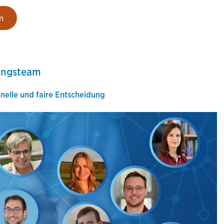
n
ungsteam
hnelle und faire Entscheidung