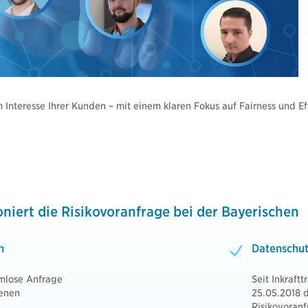
 Interesse Ihrer Kunden – mit einem klaren Fokus auf Fairness und Eff
oniert die Risikovoranfrage bei der Bayerischen
n
Datenschu
rmlose Anfrage
Seit Inkraf
genen
25.05.2018 d
Risikovoran