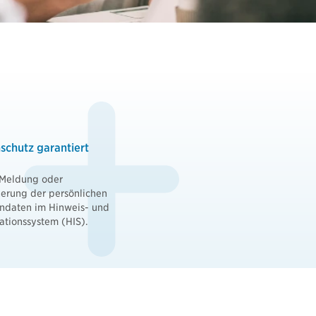
Rechner und Schnittstellen
Newsletter abonnieren
schutz garantiert
 Meldung oder
erung der persönlichen
ndaten im Hinweis- und
ationssystem (HIS).