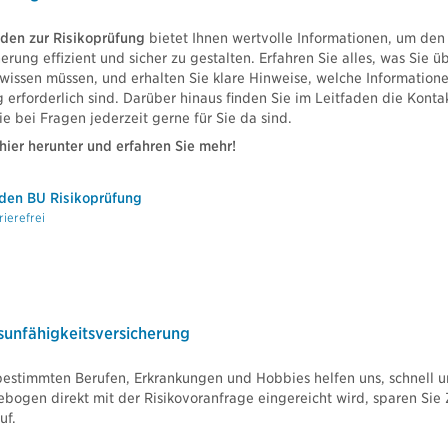
aden zur Risikoprüfung
bietet Ihnen wertvolle Informationen, um den 
erung effizient und sicher zu gestalten. Erfahren Sie alles, was Sie 
 wissen müssen, und erhalten Sie klare Hinweise, welche Information
 erforderlich sind. Darüber hinaus finden Sie im Leitfaden die Konta
ie bei Fragen jederzeit gerne für Sie da sind.
hier herunter und erfahren Sie mehr!
den BU Risikoprüfung
rierefrei
unfähigkeitsversicherung
bestimmten Berufen, Erkrankungen und Hobbies helfen uns, schnell un
ogen direkt mit der Risikovoranfrage eingereicht wird, sparen Sie
uf.