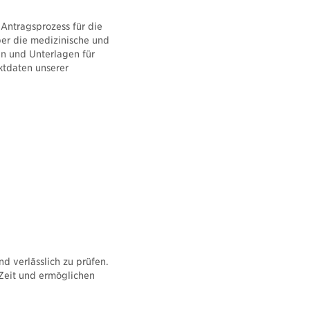
Antragsprozess für die
über die medizinische und
en und Unterlagen für
ktdaten unserer
d verlässlich zu prüfen.
 Zeit und ermöglichen