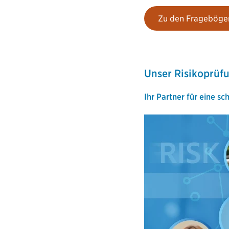
Zu den Frageböge
Unser Risikoprüf
Ihr Partner für eine sc