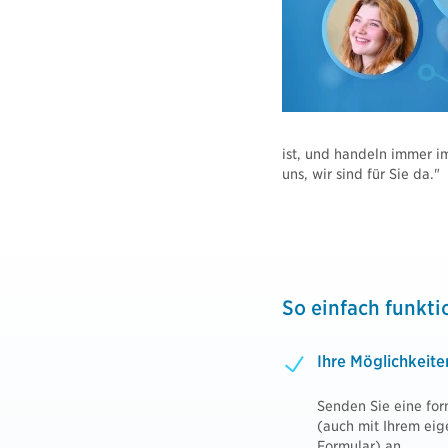
ist, und handeln immer im
uns, wir sind für Sie da."
So einfach funkti
Ihre Möglichkeite
Senden Sie eine fo
(auch mit Ihrem ei
Formular) an