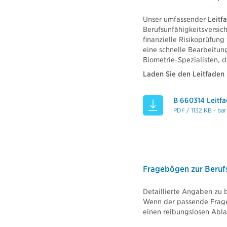
Unser umfassender
Leitf
Berufsunfähigkeitsversich
finanzielle Risikoprüfung
eine schnelle Bearbeitung
Biometrie-Spezialisten, d
Laden Sie den Leitfaden 
B 660314 Leitfa
PDF / 1132 KB - bar
Fragebögen zur Berufs
Detaillierte Angaben zu 
Wenn der passende Frageb
einen reibungslosen Abla