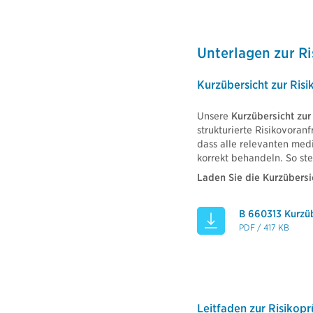
Unterlagen zur R
Kurzübersicht zur Ris
Unsere
Kurzübersicht zur
strukturierte Risikovoran
dass alle relevanten medi
korrekt behandeln. So stel
Laden Sie die Kurzübersic
B 660313 Kurzüb
PDF / 417 KB
Leitfaden zur Risikop