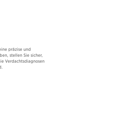
eine präzise und
n, stellen Sie sicher,
 Sie Verdachtsdiagnosen
d.