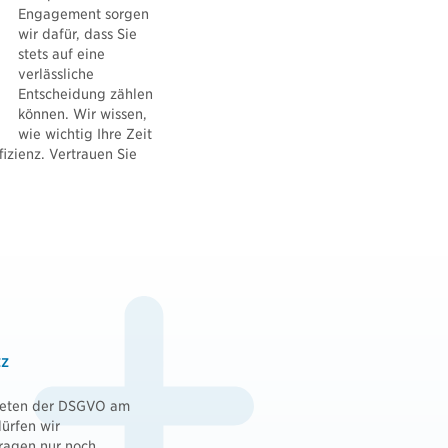
Engagement sorgen
wir dafür, dass Sie
stets auf eine
verlässliche
Entscheidung zählen
können. Wir wissen,
wie wichtig Ihre Zeit
izienz. Vertrauen Sie
tz
ttreten der DSGVO am
ürfen wir
fragen nur noch