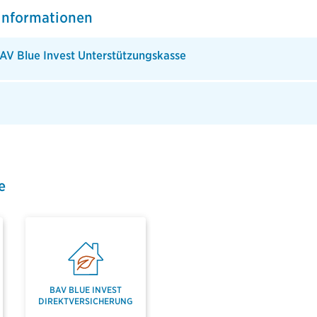
informationen
 bAV Blue Invest Unterstützungskasse
e
BAV BLUE INVEST
DIREKTVERSICHERUNG