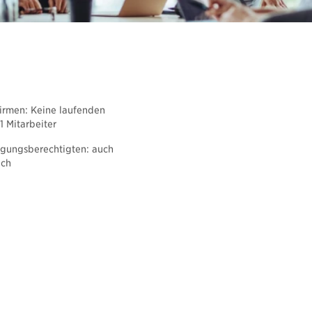
Rechner und Schnittstellen
Newsletter abonnieren
 Firmen: Keine laufenden
1 Mitarbeiter
gungsberechtigten: auch
ich