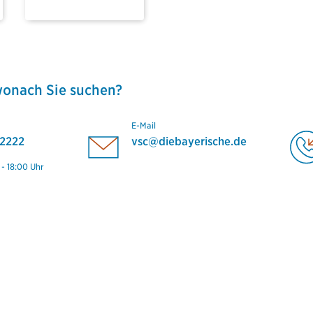
wonach Sie suchen?
E-Mail
2222
vsc@diebayerische.de
 - 18:00 Uhr