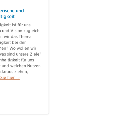
erische und
tigkeit
gkeit ist für uns
 und Vision zugleich.
n wir das Thema
igkeit bei der
hen? Wo wollen wir
was sind unsere Ziele?
haltigkeit für uns
t und welchen Nutzen
 daraus ziehen,
 Sie hier →