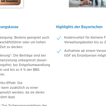
⇒ Downloads Nachhaltige Produkte
allversicherung
Video: So finden Sie Ihr Dokument
ige Produkte
 Blue Invest
Videos & Werbemedien
tzungskasse
Highlights der Bayerischen
Blue Invest
nvest
Logos und Bildmaterialien
sorgung: Bestens geeignet auch
Kostenvorteil für kleinere
nvest Direktversicherung
Geschäftsführer oder um hohen
Verwaltungskosten bis zu 2
Zeit zu decken.
nvest Unterstützungskasse
Aufnahme ab einem Versor
derung*: Die Beiträge sind bei
GGF als Einzelperson mögl
inanzierung unbegrenzt steuer-
ungsfrei; bei Entgeltumwandlung
ei und bis zu 4 % der BBG
rei.
tto-Effekt: Die
 kann zusätzlich zu einer
genutzt werden, da sie deren
hrt lässt.
: Das Sicherungsvermögen der