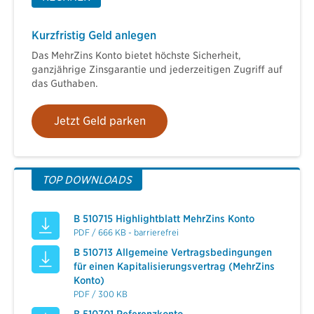
Kurzfristig Geld anlegen
Das MehrZins Konto bietet höchste Sicherheit,
ganzjährige Zinsgarantie und jederzeitigen Zugriff auf
das Guthaben.
Jetzt Geld parken
TOP DOWNLOADS
B 510715 Highlightblatt MehrZins Konto
PDF / 666 KB - barrierefrei
B 510713 Allgemeine Vertragsbedingungen
für einen Kapitalisierungsvertrag (MehrZins
Konto)
PDF / 300 KB
B 510701 Referenzkonto