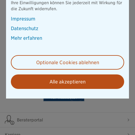
Bayerische Vorsorge Lebensversicherung a.G.
Ihre Einwilligungen können Sie jederzeit mit Wirkung für
die Zukunft widerrufen.
Schlichtungsstellen für außergerichtliche Streitbeilegung
Versicherungsombudsmann e.V.
Impressum
Postfach 08 06 32, 10006 Berlin
Datenschutz
Ombudsmann private Kranken- und Pflegeversicherung
Postfach 06 02 22, 10052 Berlin
Mehr erfahren
Optionale Cookies ablehnen
Alle akzeptieren
Beraterportal
Karriere