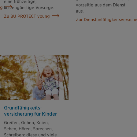
eine frühzeitige,
vorzeitig aus dem Dienst
ng
kostengünstige Vorsorge.
aus.
Zu BU PROTECT young
Zur Dienstunfähigkeitsversich
Grund­fähigkeits­
versicherung für Kinder
Greifen, Gehen, Knien,
Sehen, Hören, Sprechen,
Schreiben: diese und viele