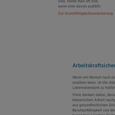
sind, merkt man oft erst,
wenn eine davon ausfällt.
Zur Grundfähigkeitsversicherung
Arbeitskraftsiche
Wenn ein Mensch nach ein
ausüben kann, ist die sta
Lebensstandard zu halten
Viele denken dabei, Beruf
körperlichen Arbeit nach
aus gesundheitlichen Gr
Berufsunfähigkeit von de