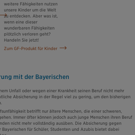
weitere Fähigkeiten nutzen
unsere Kinder um die Welt
zu entdecken. Aber was ist,
wenn eine dieser
wunderbaren Fähigkeiten
plötzlich verloren geht?
Handeln Sie jetzt!
Zum GF-Produkt für Kinder
rung mit der Bayerischen
em Unfall oder wegen einer Krankheit seinen Beruf nicht mehr
atliche Absicherung in der Regel viel zu gering, um den bisherigen
.
sunfähigkeit betrifft nur ältere Menschen, die einer schweren,
gehen. Immer öfter können jedoch auch junge Menschen ihren Beruf
ünden nicht mehr vollständig ausüben. Die Absicherung gegen
r Bayerischen für Schüler, Studenten und Azubis bietet dabei