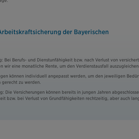
äge.
 Arbeitskraftsicherung der Bayerischen
g: Bei Berufs- und Dienstunfähigkeit bzw. nach Verlust von versicher
n wir eine monatliche Rente, um den Verdienstausfall auszugleichen
tungen können individuell angepasst werden, um den jeweiligen Bedür
en gerecht zu werden.
g: Die Versicherungen können bereits in jungen Jahren abgeschloss
eit bzw. bei Verlust von Grundfähigkeiten rechtzeitig, aber auch langf