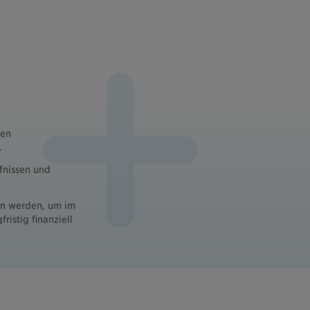
ten
.
fnissen und
en werden, um im
ristig finanziell