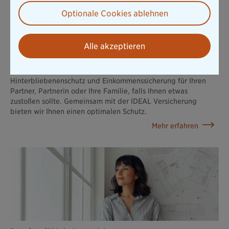
Optionale Cookies ablehnen
Alle akzeptieren
Risikolebens­versicherung
Eine Risikolebensversicherung bedeutet
Hinterbliebenenschutz und Einkommenssicherung für Ihren
Partner, Partnerin oder Ihre Familie, falls Ihnen etwas
zustoßen sollte. Gemeinsam mit der IDEAL Versicherung
bieten wir Ihnen einen optimalen Schutz.
Mehr erfahren