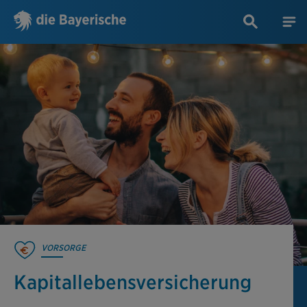
VORSORGE
Kapitallebens­versicherung