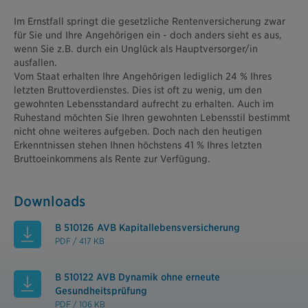
Im Ernstfall springt die gesetzliche Rentenversicherung zwar
für Sie und Ihre Angehörigen ein - doch anders sieht es aus,
wenn Sie z.B. durch ein Unglück als Hauptversorger/in
ausfallen.
Vom Staat erhalten Ihre Angehörigen lediglich 24 % Ihres
letzten Bruttoverdienstes. Dies ist oft zu wenig, um den
gewohnten Lebensstandard aufrecht zu erhalten. Auch im
Ruhestand möchten Sie Ihren gewohnten Lebensstil bestimmt
nicht ohne weiteres aufgeben. Doch nach den heutigen
Erkenntnissen stehen Ihnen höchstens 41 % Ihres letzten
Bruttoeinkommens als Rente zur Verfügung.
Downloads
B 510126 AVB Kapitallebensversicherung
PDF / 417 KB
B 510122 AVB Dynamik ohne erneute
Gesundheitsprüfung
PDF / 106 KB