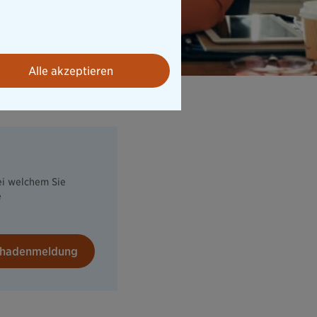
Alle akzeptieren
ei welchem Sie
e
Schadenmeldung