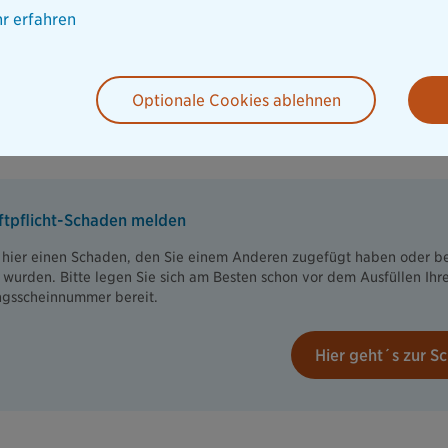
r erfahren
Optionale Cookies ablehnen
tpflicht-Schaden melden
 hier einen Schaden, den Sie einem Anderen zugefügt haben oder b
wurden. Bitte legen Sie sich am Besten schon vor dem Ausfüllen Ihr
ngsscheinnummer bereit.
Hier geht´s zur 