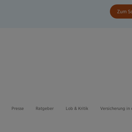
Zum S
Presse
Ratgeber
Lob & Kritik
Versicherung in