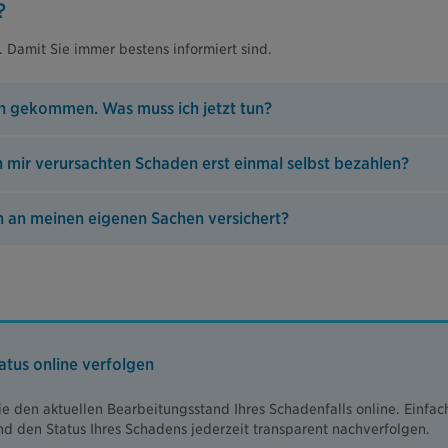
?
. Damit Sie immer bestens informiert sind.
n gekommen. Was muss ich jetzt tun?
n mir verursachten Schaden erst einmal selbst bezahlen?
 an meinen eigenen Sachen versichert?
tus online verfolgen
ie den aktuellen Bearbeitungsstand Ihres Schadenfalls online. Einfac
d den Status Ihres Schadens jederzeit transparent nachverfolgen.