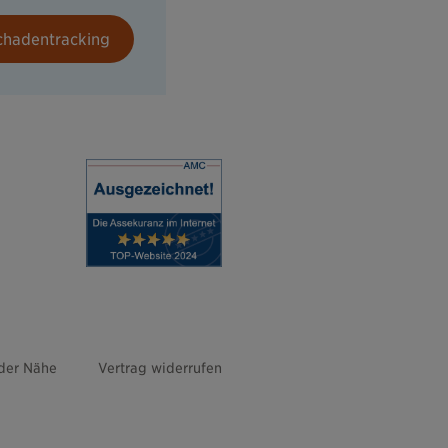
chadentracking
 der Nähe
Vertrag widerrufen