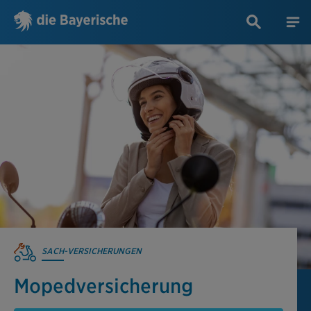
SACH-VERSICHERUNGEN
Mopedversicherung