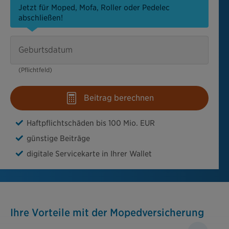
Jetzt für Moped, Mofa, Roller oder Pedelec
abschließen!
Geburtsdatum
(Pflichtfeld)
Beitrag berechnen
Haftpflichtschäden bis 100 Mio. EUR
günstige Beiträge
digitale Servicekarte in Ihrer Wallet
Ihre Vorteile mit der Mopedversicherung