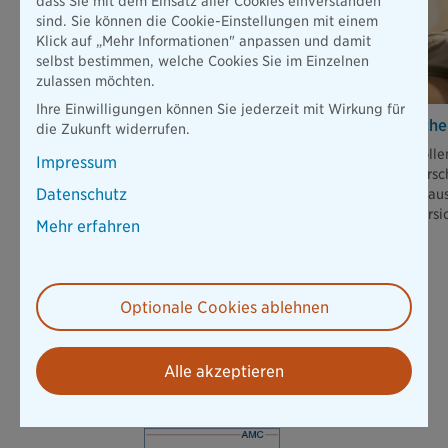
dass Sie mit dem Einsatz aller Cookies einverstanden
sind. Sie können die Cookie-Einstellungen mit einem
Klick auf „Mehr Informationen" anpassen und damit
selbst bestimmen, welche Cookies Sie im Einzelnen
zulassen möchten.
Ihre Einwilligungen können Sie jederzeit mit Wirkung für
Was bringt die Dienstunfähigkeits­versicherung
Brauche 
die Zukunft widerrufen.
bei Lehrern?
Sie wolle
Impressum
Steigender Stress im Klassenzimmer und
Wassersc
Datenschutz
Lehrermangel: Warum es gerade für Lehrer und
eine Haus
Lehrerinnen wichtig sein kann, eine gute
die Versi
Mehr erfahren
Dienstunfähigkeitsversicherung abzuschließen.
Mehr erfahren
Optionale Cookies ablehnen
Zu allen Ratgeber-Themen
Alle akzeptieren