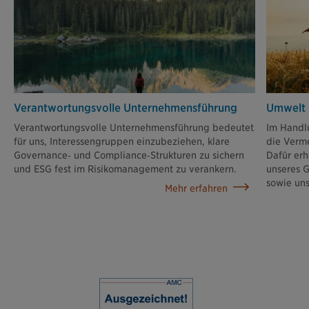
Verantwortungsvolle Unternehmensführung
Umwelt
Verantwortungsvolle Unternehmensführung bedeutet
Im Handl
für uns, Interessengruppen einzubeziehen, klare
die Verm
Governance‑ und Compliance‑Strukturen zu sichern
Dafür er
und ESG fest im Risikomanagement zu verankern.
unseres G
sowie uns
Mehr erfahren