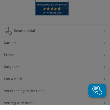
Beraterportal
Karriere
Presse
Ratgeber
Lob & Kritik
Versicherung in der Nähe
Vertrag widerrufen