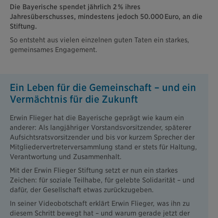
Die Bayerische spendet jährlich 2 % ihres
Jahresüberschusses, mindestens jedoch 50.000 Euro, an die
Stiftung.
So entsteht aus vielen einzelnen guten Taten ein starkes,
gemeinsames Engagement.
Ein Leben für die Gemeinschaft – und ein
Vermächtnis für die Zukunft
Erwin Flieger hat die Bayerische geprägt wie kaum ein
anderer: Als langjähriger Vorstandsvorsitzender, späterer
Aufsichtsratsvorsitzender und bis vor kurzem Sprecher der
Mitgliedervertreterversammlung stand er stets für Haltung,
Verantwortung und Zusammenhalt.
Mit der Erwin Flieger Stiftung setzt er nun ein starkes
Zeichen: für soziale Teilhabe, für gelebte Solidarität – und
dafür, der Gesellschaft etwas zurückzugeben.
In seiner Videobotschaft erklärt Erwin Flieger, was ihn zu
diesem Schritt bewegt hat – und warum gerade jetzt der