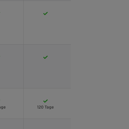
age
120 Tage