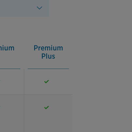
mium
Premium
Plus