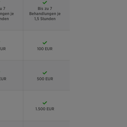
u 7
Bis zu 7
ngen je
Behandlungen je
unden
1,5 Stunden
EUR
100 EUR
EUR
500 EUR
1.500 EUR