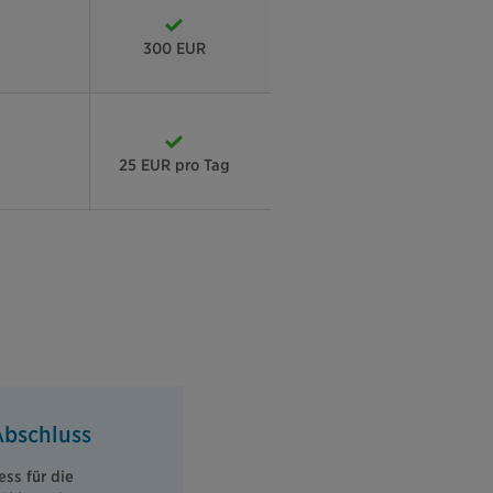
300 EUR
25 EUR pro Tag
Abschluss
ss für die