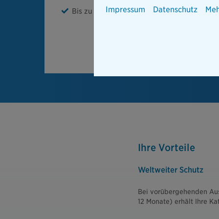
Impressum
Datenschutz
Meh
Bis zu 100 % Übernahme aller Behandlung
Ihre Vorteile
Weltweiter Schutz
Bei vorübergehenden Aus
12 Monate) erhält Ihre Ka