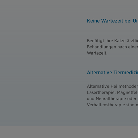
Keine Wartezeit bei Un
Benötigt Ihre Katze ärzt
Behandlungen nach einem 
Wartezeit.
Alternative Tiermedizi
Alternative Heilmethoden
Lasertherapie, Magnetfel
und Neuraltherapie oder
Verhaltenstherapie sind m