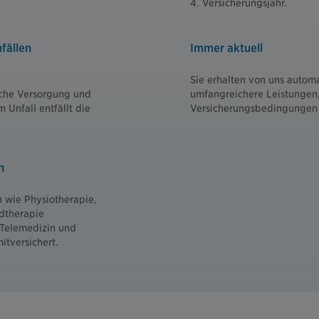
4. Versicherungsjahr.
fällen
Immer aktuell
Sie erhalten von uns autom
liche Versorgung und
umfangreichere Leistungen,
Unfall entfällt die
Versicherungsbedingungen 
n
 wie Physiotherapie,
dtherapie
 Telemedizin und
itversichert.