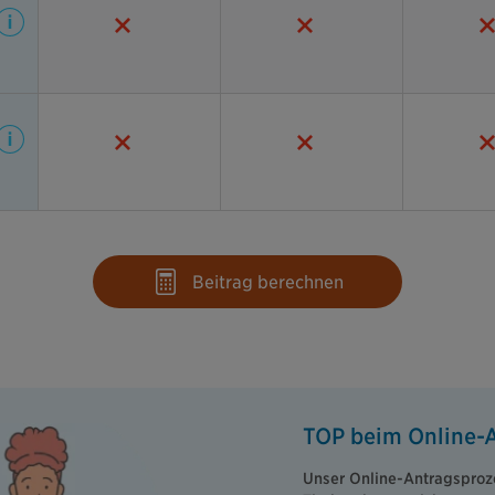
Beitrag berechnen
TOP beim Online-
Unser Online-Antragsproze