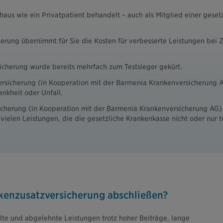
aus wie ein Privatpatient behandelt – auch als Mitglied einer geset
herung übernimmt für Sie die Kosten für verbesserte Leistungen be
icherung wurde bereits mehrfach zum Testsieger gekürt.
sicherung (in Kooperation mit der Barmenia Krankenversicherung AG
nkheit oder Unfall.
cherung (in Kooperation mit der Barmenia Krankenversicherung AG) 
vielen Leistungen, die die gesetzliche Krankenkasse nicht oder nur t
enzusatzversicherung abschließen?
te und abgelehnte Leistungen trotz hoher Beiträge, lange