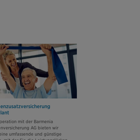
enzusatz­versicherung
lant
peration mit der Barmenia
nversicherung AG bieten wir
eine umfassende und günstige