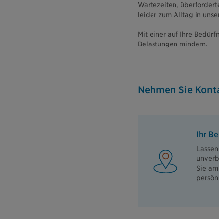
Wartezeiten, überforderte
leider zum Alltag in uns
Mit einer auf Ihre Bedür
Belastungen mindern.
Nehmen Sie Konta
Ihr Be
Lassen 
unverb
Sie am
persön