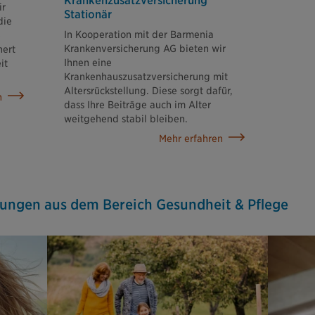
Krankenzusatz­versicherung
ir
Stationär
die
In Kooperation mit der Barmenia
e
Krankenversicherung AG bieten wir
hert
Ihnen eine
it
Krankenhauszusatzversicherung mit
Altersrückstellung. Diese sorgt dafür,
n
dass Ihre Beiträge auch im Alter
weitgehend stabil bleiben.
Mehr erfahren
rungen aus dem Bereich Gesundheit & Pflege