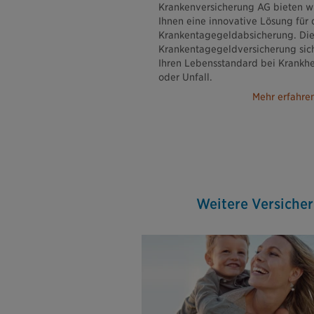
Krankenversicherung AG bieten w
Ihnen eine innovative Lösung für 
Krankentagegeldabsicherung. Di
Krankentagegeldversicherung sic
Ihren Lebensstandard bei Krankhe
oder Unfall.
Mehr erfahre
Weitere Versiche