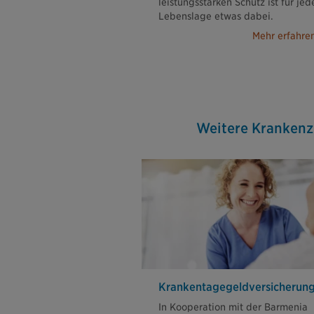
leistungsstarken Schutz ist für jed
Lebenslage etwas dabei.
Mehr erfahre
Weitere Krankenz
Krankentagegeld­versicherun
In Kooperation mit der Barmenia