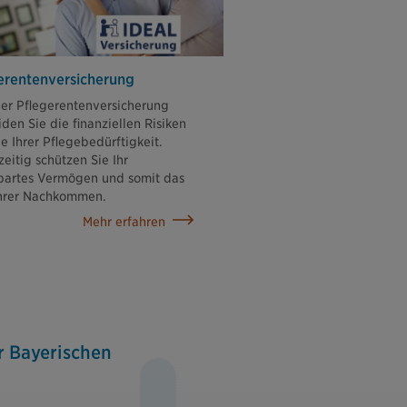
erentenversicherung
ner Pflegerentenversicherung
den Sie die finanziellen Risiken
le Ihrer Pflegebedürftigkeit.
zeitig schützen Sie Ihr
partes Vermögen und somit das
Ihrer Nachkommen.
Mehr erfahren
r Bayerischen