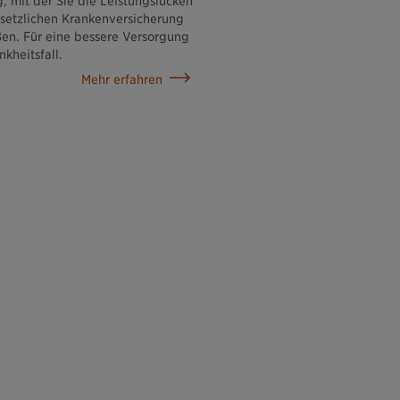
, mit der Sie die Leistungslücken
setzlichen Krankenversicherung
ßen. Für eine bessere Versorgung
nkheitsfall.
Mehr erfahren