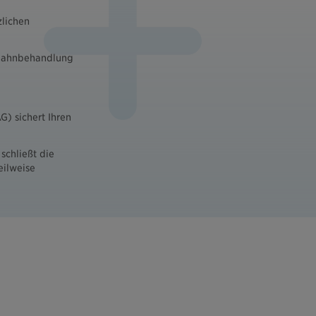
zlichen
i Zahnbehandlung
) sichert Ihren
schließt die
eilweise