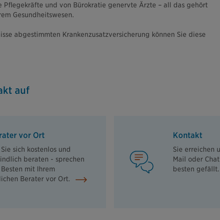
 Pflegekräfte und von Bürokratie genervte Ärzte – all das gehört
erem Gesundheitswesen.
fnisse abgestimmten Krankenzusatzversicherung können Sie diese
kt auf
rater vor Ort
Kontakt
Sie sich kostenlos und
Sie erreichen u
indlich beraten - sprechen
Mail oder Chat
 Besten mit Ihrem
besten gefällt
lichen Berater vor Ort.