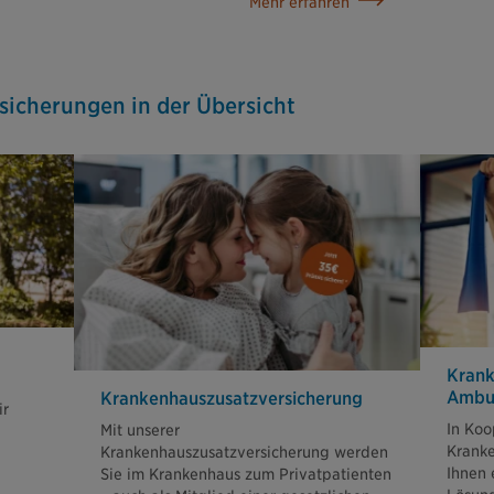
Mehr erfahren
sicherungen in der Übersicht
Krank
Ambu
Krankenhaus­zusatz­versicherung
ir
In Koo
Mit unserer
Kranke
Krankenhauszusatzversicherung werden
Ihnen 
Sie im Krankenhaus zum Privatpatienten