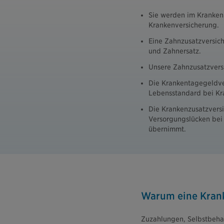
Sie werden im Krankenh
Krankenversicherung.
Eine Zahnzusatzversic
und Zahnersatz.
Unsere Zahnzusatzvers
Die Krankentagegeldver
Lebensstandard bei Kra
Die Krankenzusatzversi
Versorgungslücken bei 
übernimmt.
Warum eine Krank
Zuzahlungen, Selbstbehal