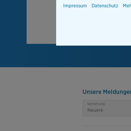
Impressum
Datenschutz
Meh
Unsere Meldunge
Sortierung