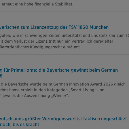
rneut eine hohe finanzielle Stabilität.
yerischen zum Lizenzentzug des TSV 1860 München
uten, wie in schwierigen Zeiten unterstützt und uns stets klar zum 
 dem Verlust der Lizenz tritt nun ein vertraglich geregelter
außerordentliches Kündigungsrecht einräumt.
g für PrimeHome: die Bayerische gewinnt beim German
26
 die Bayerische wurde beim German Innovation Award 2026 gleich
rimeHome erhielt in den Kategorien „Smart Living“ und
s“ jeweils die Auszeichnung „Winner“.
tschlands größter Vermögenswert ist faktisch ungeschützt
och, bis es kracht