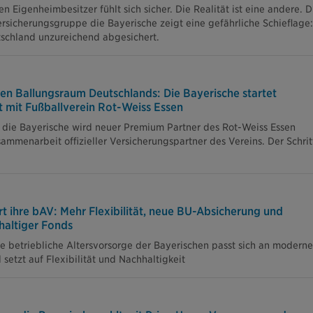
n Eigenheimbesitzer fühlt sich sicher. Die Realität ist eine andere. D
sicherungsgruppe die Bayerische zeigt eine gefährliche Schieflage:
tschland unzureichend abgesichert.
en Ballungsraum Deutschlands: Die Bayerische startet
 mit Fußballverein Rot-Weiss Essen
die Bayerische wird neuer Premium Partner des Rot-Weiss Essen
mmenarbeit offizieller Versicherungspartner des Vereins. Der Schrit
t ihre bAV: Mehr Flexibilität, neue BU-Absicherung und
haltiger Fonds
ue betriebliche Altersvorsorge der Bayerischen passt sich an moderne
setzt auf Flexibilität und Nachhaltigkeit