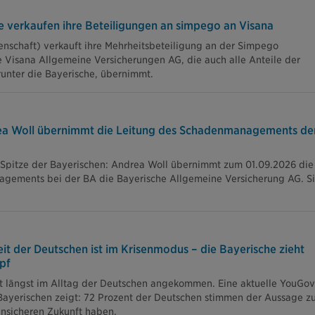
e verkaufen ihre Beteiligungen an simpego an Visana
nschaft) verkauft ihre Mehrheitsbeteiligung an der Simpego
 Visana Allgemeine Versicherungen AG, die auch alle Anteile der
runter die Bayerische, übernimmt.
ea Woll übernimmt die Leitung des Schadenmanagements de
Spitze der Bayerischen: Andrea Woll übernimmt zum 01.09.2026 die
gements bei der BA die Bayerische Allgemeine Versicherung AG. S
it der Deutschen ist im Krisenmodus – die Bayerische zieht
pf
st längst im Alltag der Deutschen angekommen. Eine aktuelle YouGov
ayerischen zeigt: 72 Prozent der Deutschen stimmen der Aussage zu
unsicheren Zukunft haben.