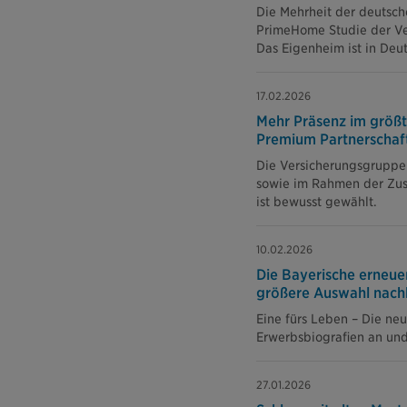
Die Mehrheit der deutsche
PrimeHome Studie der Ver
Das Eigenheim ist in Deu
17.02.2026
Mehr Präsenz im größt
Premium Partnerschaft
Die Versicherungsgruppe 
sowie im Rahmen der Zusa
ist bewusst gewählt.
10.02.2026
Die Bayerische erneuer
größere Auswahl nach
Eine fürs Leben – Die ne
Erwerbsbiografien an und 
27.01.2026