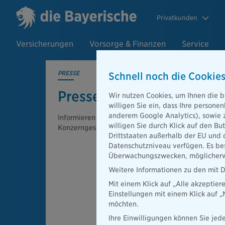
Privatkunden
Versicherungen
Vorsorge & Finanzen
Service
PRESSE
Schnell noch die Cookies
Pressemeldungen
Wir nutzen Cookies, um Ihnen die b
willigen Sie ein, dass Ihre person
anderem Google Analytics), sowie 
Informieren Sie sich hier über aktuelle Meldungen a
willigen Sie durch Klick auf den Bu
Konzerngesellschaften der Bayerischen.
Drittstaaten außerhalb der EU und 
Datenschutzniveau verfügen. Es bes
Überwachungszwecken, möglicherwe
Weitere Informationen zu den mit D
Mit einem Klick auf „Alle akzeptier
Einstellungen mit einem Klick auf 
möchten.
Ihre Einwilligungen können Sie jede