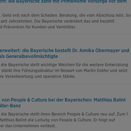
tern: die Bayerische zahlt mit PrimeHome Vorsorge vor dem
e. Geld erst nach dem Schaden. Beratung, die vom Abschluss lebt. So
 seit Jahrzehnten. Die Bayerische verändert das und bezahlt
d Prävention für Kunden und Vermittler.
erweitert: die Bayerische bestellt Dr. Annika Obermayer und
ls Generalbevollmächtigte
die Bayerische stellt wichtige Weichen für die weitere Entwicklung
, stärkt ihre Führungsstruktur im Ressort von Martin Gräfer und setzt
are Verantwortung und operative Stärke.
 von People & Culture bei der Bayerischen: Matthias Balint
üller-Benz
ie Bayerische stellt ihren Bereich People & Culture neu auf. Zum 1.
tthias Balint die Leitung von People & Culture. Er folgt auf
er das Unternehmen verlässt.