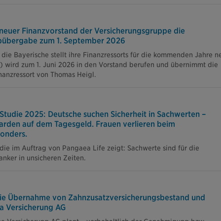
 neuer Finanzvorstand der Versicherungsgruppe die
tabübergabe zum 1. September 2026
die Bayerische stellt ihre Finanzressorts für die kommenden Jahre n
8) wird zum 1. Juni 2026 in den Vorstand berufen und übernimmt die
nanzressort von Thomas Heigl.
tudie 2025: Deutsche suchen Sicherheit in Sachwerten –
iarden auf dem Tagesgeld. Frauen verlieren beim
onders.
die im Auftrag von Pangaea Life zeigt: Sachwerte sind für die
anker in unsicheren Zeiten.
 die Übernahme von Zahnzusatzversicherungsbestand und
ra Versicherung AG