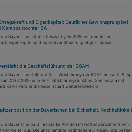
Ertragskraft und Eigenkapital: Deutlicher Gewinnsprung bei
d Komposittochter BA
die Bayerische hat das Geschäftsjahr 2025 mit deutlichen
kraft, Eigenkapital und operativer Steuerung abgeschlossen.
verstärkt die Geschäftsführung der BOAM
die Bayerische stellt die Geschäftsführung der BOAM neu auf: Phili
zum 01.07.2026 eine Geschäftsführungsfunktion. Gemeinsam mit
d Kaske wird er die Gesellschaft weiterentwickeln
pitzenposition der Bayerischen bei Sicherheit, Nachhaltigkei
die Bayerische baut ihre starke Position im wettbewerbsintensiven
arkt weiter aus. Die unabhängige Ratingagentur Assekurata bestäti