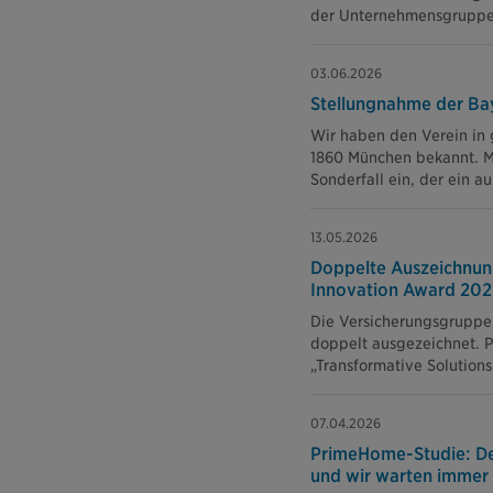
der Unternehmensgruppe e
03.06.2026
Stellungnahme der Ba
Wir haben den Verein in g
1860 München bekannt. Mit
Sonderfall ein, der ein 
13.05.2026
Doppelte Auszeichnun
Innovation Award 20
Die Versicherungsgruppe
doppelt ausgezeichnet. P
„Transformative Solution
07.04.2026
PrimeHome-Studie: Deu
und wir warten immer n