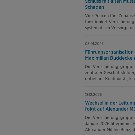
Schluss mit alten Mus
Schaden
Vier Policen fürs Zuhaus
funktioniert Versicherung
systematisch Vorsorge un
08.01.2026
Führungsorganisation 
Maximilian Buddecke a
Die Versicherungsgruppe 
zentraler Geschäftsfelder
dabei auf Kontinuität, kl
18.12.2025
Wechsel in der Leitung
folgt auf Alexander M
Die Versicherungsgruppe d
Januar 2026 übernimmt Ma
Alexander Müller-Benz, d