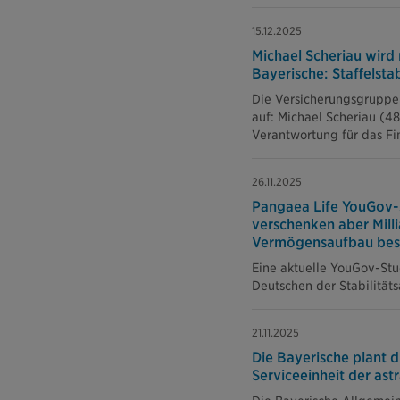
15.12.2025
Michael Scheriau wird
Bayerische: Staffels
Die Versicherungsgruppe 
auf: Michael Scheriau (4
Verantwortung für das Fi
26.11.2025
Pangaea Life YouGov-S
verschenken aber Mill
Vermögensaufbau bes
Eine aktuelle YouGov-Stu
Deutschen der Stabilitäts
21.11.2025
Die Bayerische plant
Serviceeinheit der ast