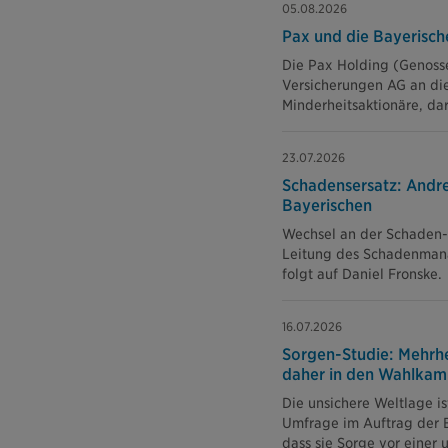
05.08.2026
Pax und die Bayerisch
Die Pax Holding (Genosse
Versicherungen AG an die
Minderheitsaktionäre, da
23.07.2026
Schadensersatz: Andr
Bayerischen
Wechsel an der Schaden-
Leitung des Schadenmana
folgt auf Daniel Fronske.
16.07.2026
Sorgen-Studie: Mehrhe
daher in den Wahlkam
Die unsichere Weltlage i
Umfrage im Auftrag der B
dass sie Sorge vor einer 