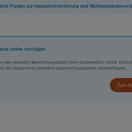
itere Fragen zur Hausratversicherung und Wohngebäudevers
tus online verfolgen
ie den aktuellen Bearbeitungsstand Ihres Schadenfalls online. Einfac
d den Status Ihres Schadens jederzeit transparent nachverfolgen.
Zum S