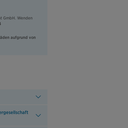
nt GmbH. Wenden
4
äden aufgrund von
rgesellschaft