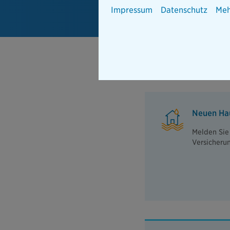
Impressum
Datenschutz
Meh
Neuen Ha
Melden Sie
Versicheru