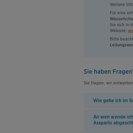
Weitere Inf
Für eine er
Wasserscha
Sie sich in
Website:
ww
Bitte beach
Leitungswas
Sie haben Fragen
Sie fragen, wir antworten
Wie gehe ich im S
An wen wende ich
Asspario abgesch