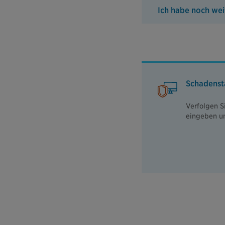
Ich habe noch we
Schadensta
Verfolgen S
eingeben un