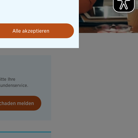
Alle akzeptieren
tte Ihre
Kundenservice.
Schaden melden