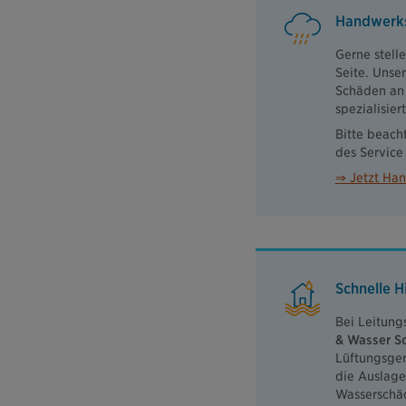
Handwerks
Gerne stell
Seite. Unse
Schäden an 
spezialisiert
Bitte beach
des Service
⇒ Jetzt Han
Schnelle H
Bei Leitung
& Wasser 
Lüftungsger
die Auslage
Wasserschäd