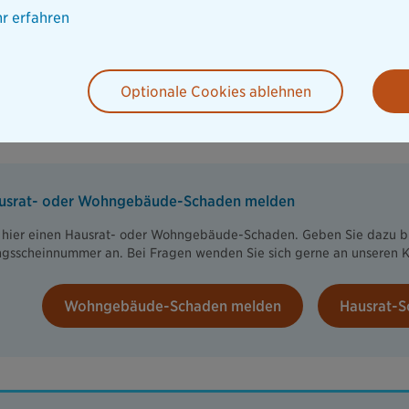
r erfahren
Optionale Cookies ablehnen
usrat- oder Wohngebäude-Schaden melden
 hier einen Hausrat- oder Wohngebäude-Schaden. Geben Sie dazu bi
ngsscheinnummer an. Bei Fragen wenden Sie sich gerne an unseren 
Wohngebäude-Schaden melden
Hausrat-