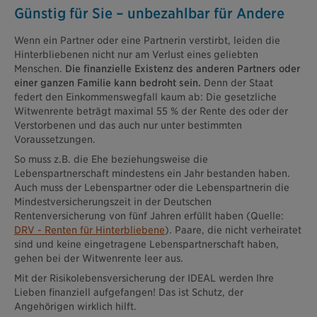
Günstig für Sie – unbezahlbar für Andere
Wenn ein Partner oder eine Partnerin verstirbt, leiden die
Hinterbliebenen nicht nur am Verlust eines geliebten
Menschen.
Die finanzielle Existenz des anderen Partners oder
einer ganzen Familie kann bedroht sein.
Denn der Staat
federt den Einkommenswegfall kaum ab: Die gesetzliche
Witwenrente beträgt maximal 55 % der Rente des oder der
Verstorbenen und das auch nur unter bestimmten
Voraussetzungen.
So muss z.B. die Ehe beziehungsweise die
Lebenspartnerschaft mindestens ein Jahr bestanden haben.
Auch muss der Lebenspartner oder die Lebenspartnerin die
Mindestversicherungszeit in der Deutschen
Rentenversicherung von fünf Jahren erfüllt haben (Quelle:
DRV - Renten für Hinterbliebene
). Paare, die nicht verheiratet
sind und keine eingetragene Lebenspartnerschaft haben,
gehen bei der Witwenrente leer aus.
Mit der Risikolebensversicherung der IDEAL werden Ihre
Lieben finanziell aufgefangen! Das ist Schutz, der
Angehörigen wirklich hilft.