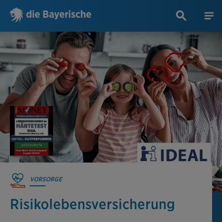
VORSORGE
Risikolebens­versicherung