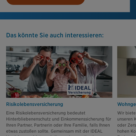
Das könnte Sie auch interessieren:
Risikolebens­versicherung
Wohngeb
Eine Risikolebensversicherung bedeutet
Wir biete
Hinterbliebenenschutz und Einkommenssicherung für
unseren K
Ihren Partner, Partnerin oder Ihre Familie, falls Ihnen
oder Zer
etwas zustoßen sollte. Gemeinsam mit der IDEAL
hohen Ko