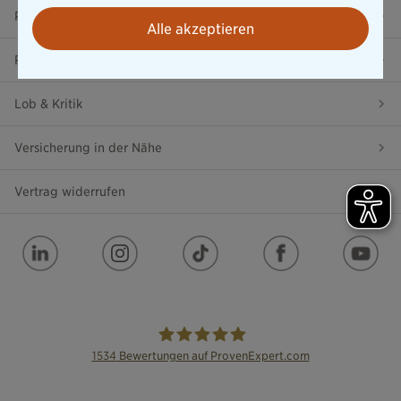
Presse
Alle akzeptieren
Ratgeber
Lob & Kritik
Versicherung in der Nähe
Vertrag widerrufen
1534
Bewertungen auf ProvenExpert.com
die Bayerische