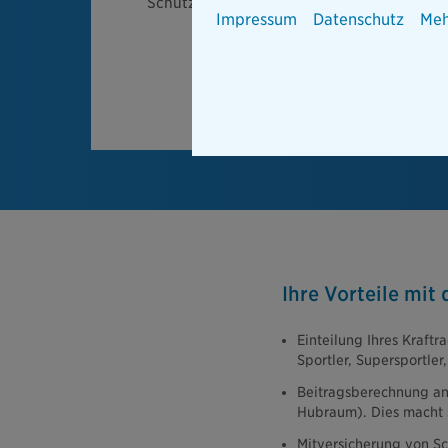
Schutzkleidung
Impressum
Datenschutz
Meh
Ihre Vorteile mit
Einteilung Ihres Kraftr
Sportler, Supersportler,
Beitragsberechnung anh
Hubraum). Dies macht 
Mitversicherung von S