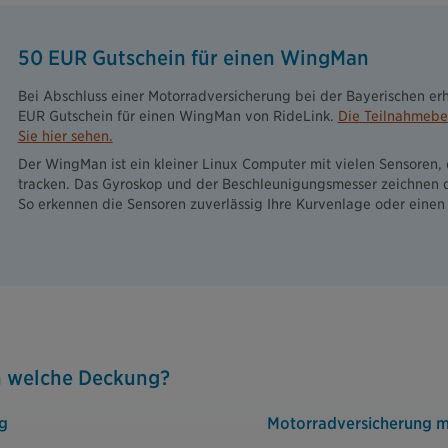
50 EUR Gutschein für einen WingMan
Bei Abschluss einer Motorradversicherung bei der Bayerischen erh
EUR Gutschein für einen WingMan von RideLink.
Die Teilnahmeb
Sie hier sehen.
Der WingMan ist ein kleiner Linux Computer mit vielen Sensoren, d
tracken. Das Gyroskop und der Beschleunigungsmesser zeichnen di
So erkennen die Sensoren zuverlässig Ihre Kurvenlage oder einen 
h welche Deckung?
ng
Motorradversicherung mi