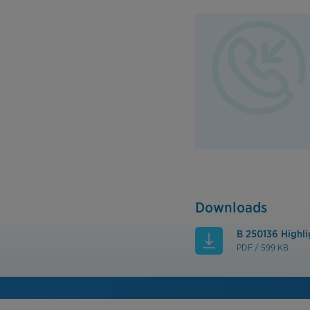
Downloads
B 250136 Highli
PDF / 599 KB