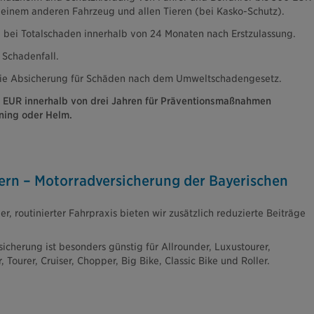
einem anderen Fahrzeug und allen Tieren (bei Kasko-Schutz).
bei Totalschaden innerhalb von 24 Monaten nach Erstzulassung.
 Schadenfall.
reie Absicherung für Schäden nach dem Umweltschadengesetz.
 EUR innerhalb von drei Jahren für Präventionsmaßnahmen
ining oder Helm.
ern – Motorradversicherung der Bayerischen
er, routinierter Fahrpraxis bieten wir zusätzlich reduzierte Beiträge
cherung ist besonders günstig für Allrounder, Luxustourer,
 Tourer, Cruiser, Chopper, Big Bike, Classic Bike und Roller.