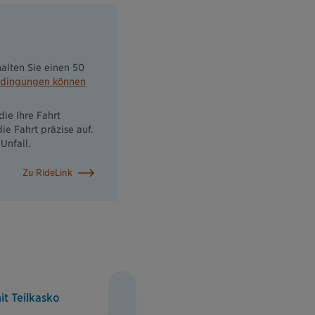
alten Sie einen 50
edingungen können
ie Ihre Fahrt
e Fahrt präzise auf.
Unfall.
Zu RideLink
t Teilkasko