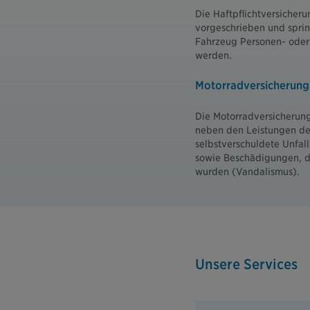
Die Haftpflichtversicherun
vorgeschrieben und sprin
Fahrzeug Personen- oder
werden.
Motorradversicherung 
Die Motorradversicherun
neben den Leistungen der
selbstverschuldete Unfal
sowie Beschädigungen, di
wurden (Vandalismus).
Unsere Services