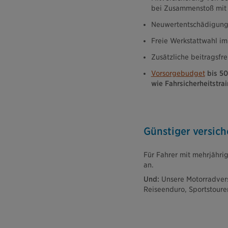
bei Zusammenstoß mit 
Neuwertentschädigung 
Freie Werkstattwahl im
Zusätzliche beitragsf
Vorsorgebudget
bis 50
wie Fahrsicherheitstra
Günstiger versich
Für Fahrer mit mehrjährig
an.
Und:
Unsere Motorradversi
Reiseenduro, Sportstourer,