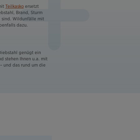
mit
Teilkasko
ersetzt
ebstahl, Brand, Sturm
 sind. Wildunfälle mit
enfalls dazu.
Diebstahl genügt ein
nd stehen Ihnen u.a. mit
– und das rund um die