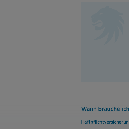
Wann brauche ic
Haftpflichtversicheru