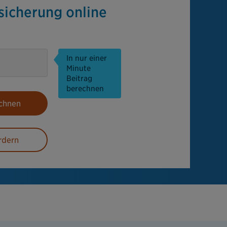
sicherung online
In nur einer
Minute
Beitrag
berechnen
echnen
rdern