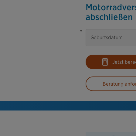
Motorradver
abschließen
*
Geburtsdatum
Jetzt ber
Beratung anfo