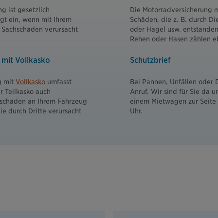
g ist gesetzlich
Die Motorradversicherung 
gt ein, wenn mit Ihrem
Schäden, die z. B. durch Di
 Sachschäden verursacht
oder Hagel usw. entstanden
Rehen oder Hasen zählen eb
mit Vollkasko
Schutzbrief
g mit
Vollkasko
umfasst
Bei Pannen, Unfällen oder 
 Teilkasko auch
Anruf. Wir sind für Sie da u
lschäden an Ihrem Fahrzeug
einem Mietwagen zur Seite 
e durch Dritte verursacht
Uhr.