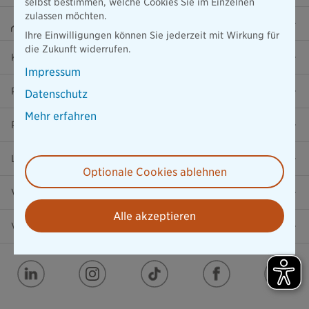
selbst bestimmen, welche Cookies Sie im Einzelnen
zulassen möchten.
Beraterportal
Ihre Einwilligungen können Sie jederzeit mit Wirkung für
die Zukunft widerrufen.
Karriere
Impressum
Presse
Datenschutz
Mehr erfahren
Ratgeber
Lob & Kritik
Optionale Cookies ablehnen
Versicherung in der Nähe
Alle akzeptieren
Vertrag widerrufen