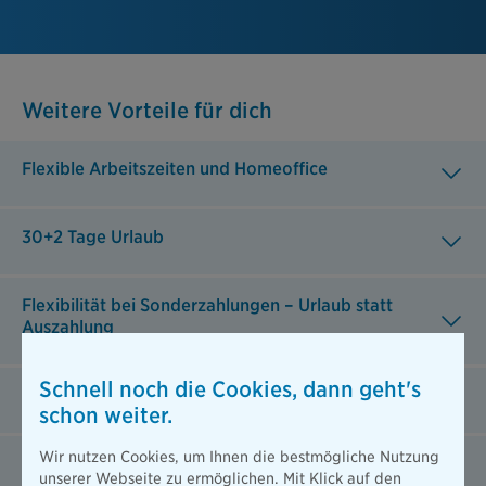
Weitere Vorteile für dich
Flexible Arbeitszeiten und Homeoffice
30+2 Tage Urlaub
Flexibilität bei Sonderzahlungen – Urlaub statt
Auszahlung
Schnell noch die Cookies, dann geht's
Jobrad
schon weiter.
Wir nutzen Cookies, um Ihnen die bestmögliche Nutzung
Zuschuss für öffentliche Verkehrsmittel
unserer Webseite zu ermöglichen. Mit Klick auf den