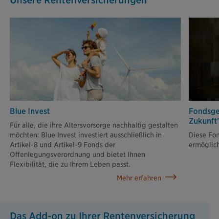
Unsere Rentenversicherungen
Blue Invest
Fondsge
Zukunft
Für alle, die ihre Altersvorsorge nachhaltig gestalten
möchten: Blue Invest investiert ausschließlich in
Diese Fon
Artikel-8 und Artikel-9 Fonds der
ermöglich
Offenlegungsverordnung und bietet Ihnen
Flexibilität, die zu Ihrem Leben passt.
Mehr erfahren
Das Add-on zu Ihrer Rentenversicherung