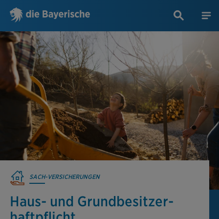
SACH-VERSICHERUNGEN
Haus- und Grundbesitzer­
haftpflicht