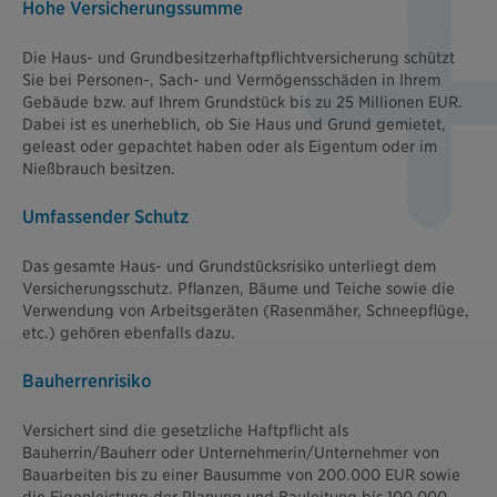
Hohe Versicherungssumme
Die Haus- und Grundbesitzerhaftpflichtversicherung schützt
Sie bei Personen-, Sach- und Vermögensschäden in Ihrem
Gebäude bzw. auf Ihrem Grundstück bis zu 25 Millionen EUR.
Dabei ist es unerheblich, ob Sie Haus und Grund gemietet,
geleast oder gepachtet haben oder als Eigentum oder im
Nießbrauch besitzen.
Umfassender Schutz
Das gesamte Haus- und Grundstücksrisiko unterliegt dem
Versicherungsschutz. Pflanzen, Bäume und Teiche sowie die
Verwendung von Arbeitsgeräten (Rasenmäher, Schneepflüge,
etc.) gehören ebenfalls dazu.
Bauherrenrisiko
Versichert sind die gesetzliche Haftpflicht als
Bauherrin/Bauherr oder Unternehmerin/Unternehmer von
Bauarbeiten bis zu einer Bausumme von 200.000 EUR sowie
die Eigenleistung der Planung und Bauleitung bis 100.000