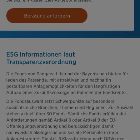
Sie sich ein kostenloses Angebot erstellen.
Beratung anfordern
ESG Informationen laut
Transparenzverordnung
Die Fonds von Pangaea Life und der Bayerischen bieten für
jeden das Passende, mit attraktiven und nachhaltig
gestaltbaren Anlagemöglichkeiten für den langfristigen
Aufbau einer Zukunftsvorsorge im Rahmen der Fondsrente.
Die Fondsauswahl setzt Schwerpunkte auf besonders
aussichtsreiche Branchen, Themen und Regionen. Zur Auswahl
stehen aktuell über 30 Fonds. Sämtliche Fonds erfüllen die
Anforderungen gemäß Artikel 8 oder Artikel 9 der EU-
Offenlegungsverordnung und berücksichtigen damit
nachweislich ökologische und soziale Merkmale in ihrer
Anlagestrategie. Die Art. 8 Klassifizierung nach OffVo der