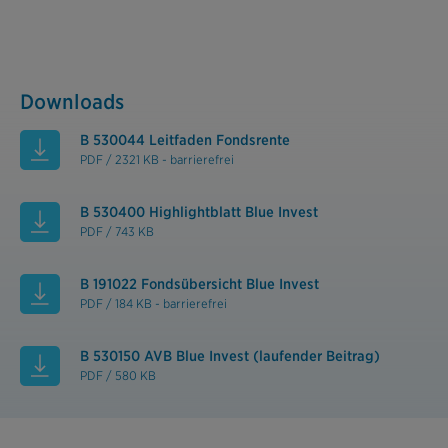
Downloads
B 530044 Leitfaden Fondsrente
PDF / 2321 KB - barrierefrei
B 530400 Highlightblatt Blue Invest
PDF / 743 KB
B 191022 Fondsübersicht Blue Invest
PDF / 184 KB - barrierefrei
B 530150 AVB Blue Invest (laufender Beitrag)
PDF / 580 KB