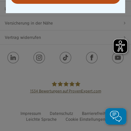
Lob & Kritik
Versicherung in der Nähe
Vertrag widerrufen
1534
Bewertungen auf ProvenExpert.com
die Bayerische
Impressum
Datenschutz
Barrierefreiheit
Leichte Sprache
Cookie Einstellungen