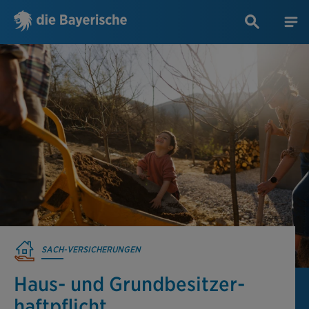
SACH-VERSICHERUNGEN
Haus- und Grundbesitzer­
haftpflicht