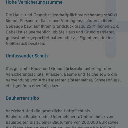
Hohe Versicherungssumme
Die Haus- und Grundbesitzerhaftpflichtversicherung schützt
Sie bei Personen-, Sach- und Vermögensschäden in Ihrem
Gebäude bzw. auf Ihrem Grundstück bis zu 25 Millionen EUR.
Dabei ist es unerheblich, ob Sie Haus und Grund gemietet,
geleast oder gepachtet haben oder als Eigentum oder im
Nießbrauch besitzen.
Umfassender Schutz
Das gesamte Haus- und Grundstücksrisiko unterliegt dem
Versicherungsschutz. Pflanzen, Bäume und Teiche sowie die
Verwendung von Arbeitsgeräten (Rasenmäher, Schneepflüge,
etc.) gehören ebenfalls dazu.
Bauherrenrisiko
Versichert sind die gesetzliche Haftpflicht als
Bauherrin/Bauherr oder Unternehmerin/Unternehmer von
Bauarbeiten bis zu einer Bausumme von 200.000 EUR sowie
die Eigenleistung der Planung und Bauleitung bis 100.000