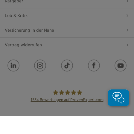
Ratgeber
Lob & Kritik
Versicherung in der Nähe
Vertrag widerrufen
1534
Bewertungen auf ProvenExpert.com
die Bayerische
Impressum
Datenschutz
Barrierefreiheit
Leichte Sprache
Cookie Einstellungen