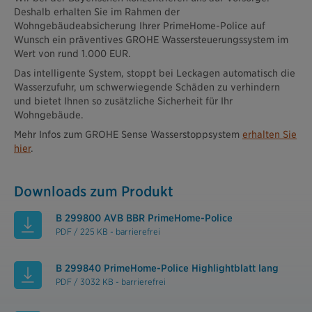
Deshalb erhalten Sie im Rahmen der
Wohngebäudeabsicherung Ihrer PrimeHome-Police auf
Wunsch ein präventives GROHE Wassersteuerungssystem im
Wert von rund 1.000 EUR.
Das intelligente System, stoppt bei Leckagen automatisch die
Wasserzufuhr, um schwerwiegende Schäden zu verhindern
und bietet Ihnen so zusätzliche Sicherheit für Ihr
Wohngebäude.
Mehr Infos zum GROHE Sense Wasserstoppsystem
erhalten Sie
hier
.
Downloads zum Produkt
B 299800 AVB BBR PrimeHome-Police
PDF / 225 KB - barrierefrei
B 299840 PrimeHome-Police Highlightblatt lang
PDF / 3032 KB - barrierefrei