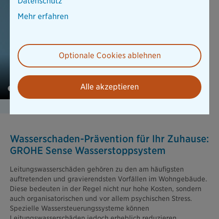
Datenschutz
Mehr erfahren
Optionale Cookies ablehnen
Alle akzeptieren
Wasserschaden-Prävention für Ihr Zuhause:
GROHE Sense Wasserstoppsystem
Leitungswasserschäden gehören zu den am häufigsten
auftretenden und gravierendsten Vorfällen im Wohngebäude.
Diese bedeuten in der Regel nicht nur hohe Kosten, sondern
auch organisatorischen und vor allem psychischen Stress.
Spezielle Wassersteuerungssysteme können
Leitungswasserschäden jedoch erheblich reduzieren.