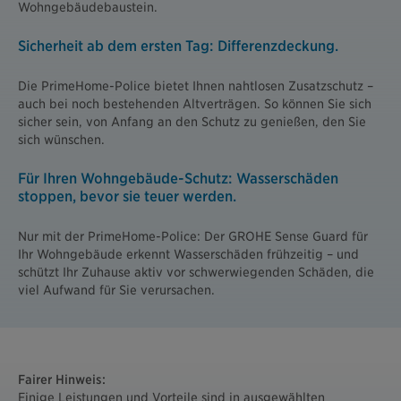
Wohngebäudebaustein.
Sicherheit ab dem ersten Tag: Differenzdeckung.
Die PrimeHome-Police bietet Ihnen nahtlosen Zusatzschutz –
auch bei noch bestehenden Altverträgen. So können Sie sich
sicher sein, von Anfang an den Schutz zu genießen, den Sie
sich wünschen.
Für Ihren Wohngebäude-Schutz: Wasserschäden
stoppen, bevor sie teuer werden.
Nur mit der PrimeHome-Police: Der GROHE Sense Guard für
Ihr Wohngebäude erkennt Wasserschäden frühzeitig – und
schützt Ihr Zuhause aktiv vor schwerwiegenden Schäden, die
viel Aufwand für Sie verursachen.
Fairer Hinweis:
Einige Leistungen und Vorteile sind in ausgewählten