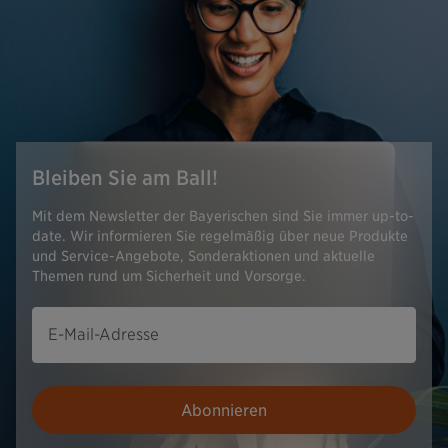
Bleiben Sie am Ball!
Mit dem Newsletter der Bayerischen sind Sie immer up-to-
date. Wir informieren Sie regelmäßig über neue Produkte
und Service-Angebote, Sonderaktionen und aktuelle
Themen rund um Sicherheit und Vorsorge.
E-Mail-Adresse
Abonnieren