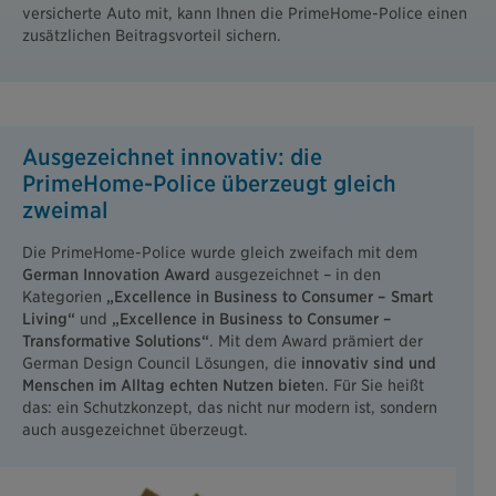
versicherte Auto mit, kann Ihnen die PrimeHome-Police einen
zusätzlichen Beitragsvorteil sichern.
Ausgezeichnet innovativ: die
PrimeHome-Police überzeugt gleich
zweimal
Die PrimeHome-Police wurde gleich zweifach mit dem
German Innovation Award
ausgezeichnet – in den
Kategorien
„Excellence in Business to Consumer – Smart
Living“
und
„Excellence in Business to Consumer –
Transformative Solutions“
. Mit dem Award prämiert der
German Design Council Lösungen, die
innovativ sind und
Menschen im Alltag echten Nutzen biete
n. Für Sie heißt
das: ein Schutzkonzept, das nicht nur modern ist, sondern
auch ausgezeichnet überzeugt.