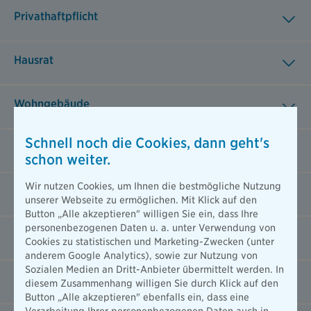
Privathaftpflicht
Hausrat
Wohngebäude
Schnell noch die Cookies, dann geht's
Glas
schon weiter.
Wir nutzen Cookies, um Ihnen die bestmögliche Nutzung
Tierhalterhaftpflicht
unserer Webseite zu ermöglichen. Mit Klick auf den
Button „Alle akzeptieren" willigen Sie ein, dass Ihre
personenbezogenen Daten u. a. unter Verwendung von
Haus- und Grundbesitzerhaftpflicht
Cookies zu statistischen und Marketing-Zwecken (unter
anderem Google Analytics), sowie zur Nutzung von
Sozialen Medien an Dritt-Anbieter übermittelt werden. In
Private Unfallversicherung
diesem Zusammenhang willigen Sie durch Klick auf den
Button „Alle akzeptieren" ebenfalls ein, dass eine
Verarbeitung Ihrer personenbezogenen Daten auch in