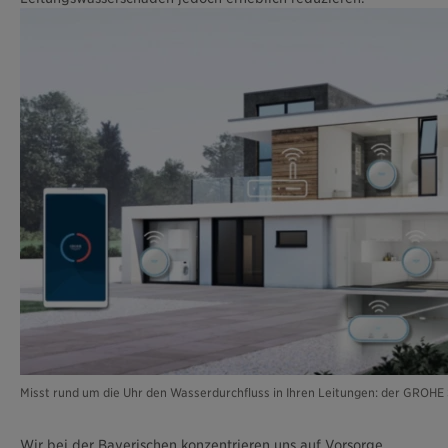
Misst rund um die Uhr den Wasserdurchfluss in Ihren Leitungen: der GROHE
Wir bei der Bayerischen konzentrieren uns auf Vorsorge.