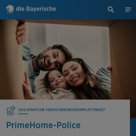
DAS EINFACHE VERSICHERUNGSKOMPLETTPAKET
PrimeHome-Police