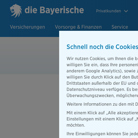
Privatkunden
Versicherungen
Vorsorge & Finanzen
Service
Schnell noch die Cookies
Wohngebäu
Wir nutzen Cookies, um Ihnen die b
willigen Sie ein, dass Ihre person
anderem Google Analytics), sowie 
willigen Sie durch Klick auf den Bu
Drittstaaten außerhalb der EU und 
Datenschutzniveau verfügen. Es bes
Überwachungszwecken, möglicherwe
Weitere Informationen zu den mit D
Mit einem Klick auf „Alle akzeptier
Einstellungen mit einem Klick auf 
Versicherungsnehm
möchten.
Ihre Einwilligungen können Sie jede