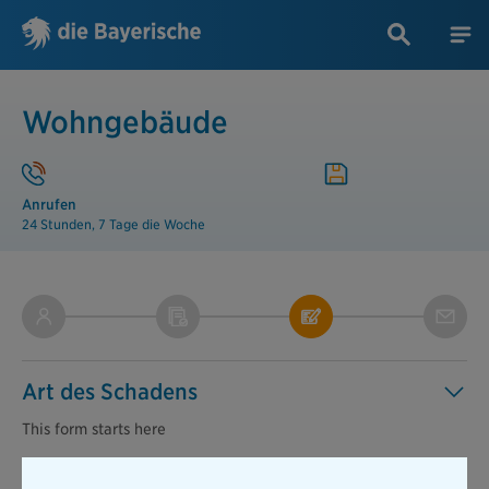
Wohngebäude
Anrufen
24 Stunden, 7 Tage die Woche
Art des Schadens
This form starts
here