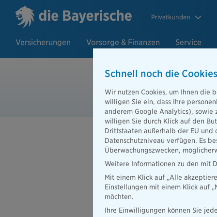
Privatkunden
Versicherungen
Vorsorge & Finanzen
Service
Schnell noch die Cookies
Wohngebäu
Wir nutzen Cookies, um Ihnen die b
willigen Sie ein, dass Ihre person
anderem Google Analytics), sowie 
willigen Sie durch Klick auf den Bu
Drittstaaten außerhalb der EU und 
Datenschutzniveau verfügen. Es bes
Überwachungszwecken, möglicherwe
Weitere Informationen zu den mit D
Mit einem Klick auf „Alle akzeptier
Einstellungen mit einem Klick auf 
Versicherungsnehm
möchten.
Ihre Einwilligungen können Sie jede