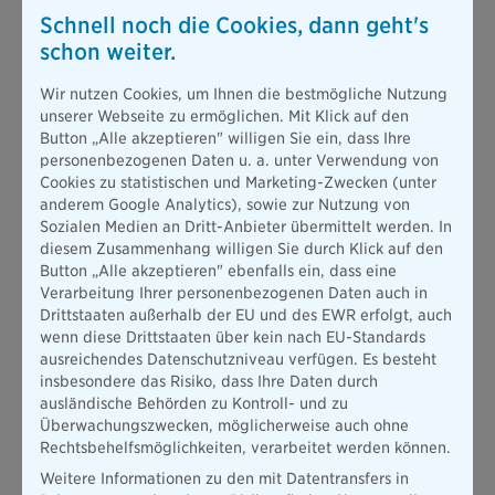
Auswahlmöglichkeiten gemeint ist?
Schnell noch die Cookies, dann geht's
schon weiter.
Kontakt und Adresse des Schadenmelders
Wir nutzen Cookies, um Ihnen die bestmögliche Nutzung
unserer Webseite zu ermöglichen. Mit Klick auf den
Bankverbindung angeben
Button „Alle akzeptieren" willigen Sie ein, dass Ihre
personenbezogenen Daten u. a. unter Verwendung von
Cookies zu statistischen und Marketing-Zwecken (unter
anderem Google Analytics), sowie zur Nutzung von
Meldung neu beginnen
Sozialen Medien an Dritt-Anbieter übermittelt werden. In
diesem Zusammenhang willigen Sie durch Klick auf den
Button „Alle akzeptieren" ebenfalls ein, dass eine
Verarbeitung Ihrer personenbezogenen Daten auch in
Drittstaaten außerhalb der EU und des EWR erfolgt, auch
wenn diese Drittstaaten über kein nach EU-Standards
ausreichendes Datenschutzniveau verfügen. Es besteht
insbesondere das Risiko, dass Ihre Daten durch
ausländische Behörden zu Kontroll- und zu
Überwachungszwecken, möglicherweise auch ohne
Rechtsbehelfsmöglichkeiten, verarbeitet werden können.
Weitere Informationen zu den mit Datentransfers in