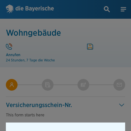
Wohngebäude
Anrufen
24 Stunden, 7 Tage die Woche
Versicherungsschein-Nr.
This form starts
here
Sie wissen nicht, was mit den verschiedenen