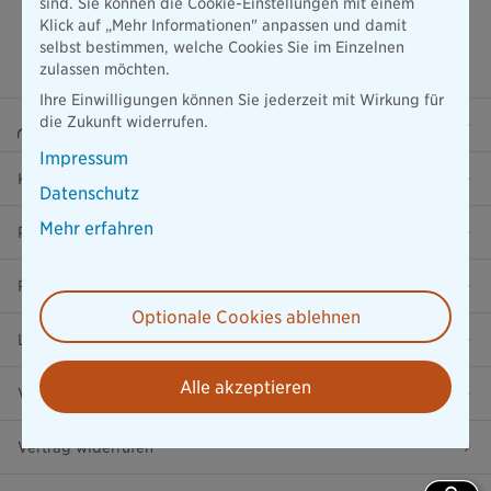
sind. Sie können die Cookie-Einstellungen mit einem
Klick auf „Mehr Informationen" anpassen und damit
selbst bestimmen, welche Cookies Sie im Einzelnen
zulassen möchten.
Ihre Einwilligungen können Sie jederzeit mit Wirkung für
die Zukunft widerrufen.
Beraterportal
Impressum
Karriere
Datenschutz
Mehr erfahren
Presse
Ratgeber
Optionale Cookies ablehnen
Lob & Kritik
Alle akzeptieren
Versicherung in der Nähe
Vertrag widerrufen