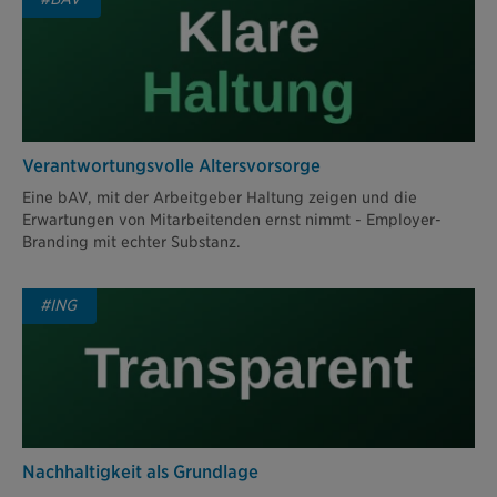
Verantwortungsvolle Altersvorsorge
Eine bAV, mit der Arbeitgeber Haltung zeigen und die
Erwartungen von Mitarbeitenden ernst nimmt - Employer-
Branding mit echter Substanz.
#ING
Nachhaltigkeit als Grundlage