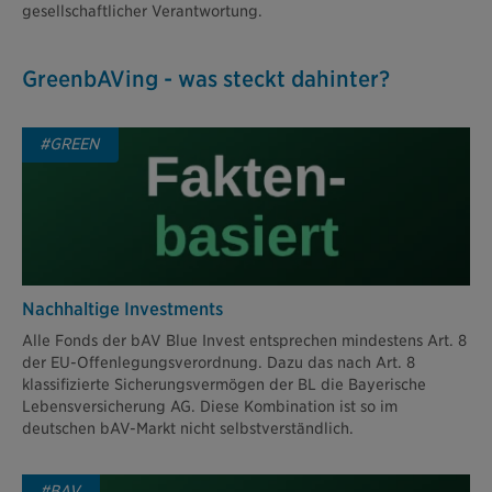
gesellschaftlicher Verantwortung.
GreenbAVing - was steckt dahinter?
#GREEN
Nachhaltige Investments
Alle Fonds der bAV Blue Invest entsprechen mindestens Art. 8
der EU-Offenlegungsverordnung. Dazu das nach Art. 8
klassifizierte Sicherungsvermögen der BL die Bayerische
Lebensversicherung AG. Diese Kombination ist so im
deutschen bAV-Markt nicht selbstverständlich.
#BAV