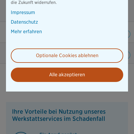
die Zukunft widerrufen.
Verkabelung)
Impressum
3.000 EUR
Datenschutz
Mehr erfahren
Best-Leistungs-Garantie
Vorsorgebudget
Optionale Cookies ablehnen
Alle akzeptieren
Beitrag berechnen
Ihre Vorteile bei Nutzung unseres
Werkstattservices im Schadenfall