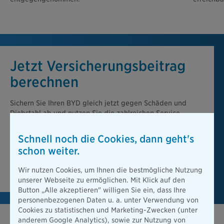
Jetzt Versicherungsbeitrag
berechnen
Sichern Sie Ihren BYD gleich jetzt gegen Schäden und
Diebstahl ab und nutzen Sie die zahlreichen Service-
Vorteile der Bayerischen. Mit unserem Online-
Abschlussrechner berechnen Sie schnell und einfach Ihre
Schnell noch die Cookies, dann geht's
Prämie.
schon weiter.
Beitrag berechnen
Wir nutzen Cookies, um Ihnen die bestmögliche Nutzung
unserer Webseite zu ermöglichen. Mit Klick auf den
Button „Alle akzeptieren" willigen Sie ein, dass Ihre
personenbezogenen Daten u. a. unter Verwendung von
Cookies zu statistischen und Marketing-Zwecken (unter
anderem Google Analytics), sowie zur Nutzung von