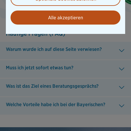
Alle akzeptieren
Häufige Fragen (FAQ)
Warum wurde ich auf diese Seite verwiesen?
Muss ich jetzt sofort etwas tun?
Was ist das Ziel eines Beratungsgesprächs?
Welche Vorteile habe ich bei der Bayerischen?