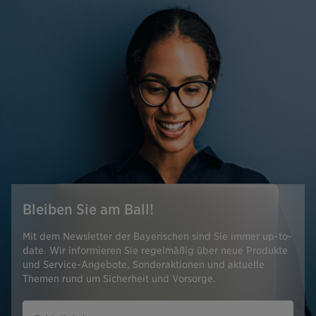
Bleiben Sie am Ball!
Mit dem Newsletter der Bayerischen sind Sie immer up-to-
date. Wir informieren Sie regelmäßig über neue Produkte
und Service-Angebote, Sonderaktionen und aktuelle
Themen rund um Sicherheit und Vorsorge.