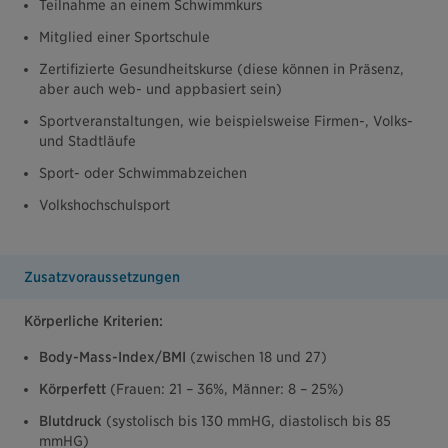
Teilnahme an einem Schwimmkurs
Mitglied einer Sportschule
​Zertifizierte Gesundheitskurse (diese können in Präsenz,
aber auch web- und appbasiert sein)
Sportveranstaltungen, wie beispielsweise Firmen-, Volks-
und Stadtläufe
Sport- oder Schwimmabzeichen
Volkshochschulsport
Zusatzvoraussetzungen
Körperliche Kriterien:
Body-Mass-Index/BMI
(zwischen 18 und 27)
Körperfett
(Frauen: 21 – 36%, Männer: 8 – 25%)
Blutdruck
(systolisch bis 130 mmHG, diastolisch bis 85
mmHG)