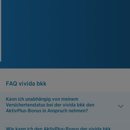
FAQ vivida bkk
Kann ich unabhängig von meinem
Versichertenstatus bei der vivida bkk den
AktivPlus-Bonus in Anspruch nehmen?
Wie kann ich den AktivPlus-Bonus der vivida bkk