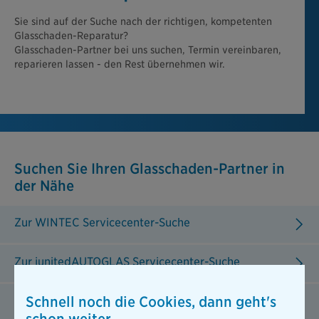
Sie sind auf der Suche nach der richtigen, kompetenten
Glasschaden-Reparatur?
Glasschaden-Partner bei uns suchen, Termin vereinbaren,
reparieren lassen - den Rest übernehmen wir.
Suchen Sie Ihren Glasschaden-Partner in
der Nähe
Zur WINTEC Servicecenter-Suche
Zur junitedAUTOGLAS Servicecenter-Suche
Schnell noch die Cookies, dann geht's
Zur NOBLEGLASS Terminbuchung
schon weiter.