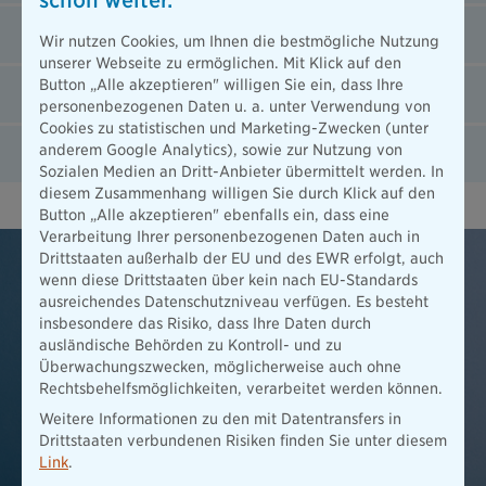
Zur SCHEIBEN-DOKTOR Servicecenter-Suche
Wir nutzen Cookies, um Ihnen die bestmögliche Nutzung
unserer Webseite zu ermöglichen. Mit Klick auf den
Button „Alle akzeptieren" willigen Sie ein, dass Ihre
Zur EUROMASTER Servicecenter-Suche
personenbezogenen Daten u. a. unter Verwendung von
Cookies zu statistischen und Marketing-Zwecken (unter
anderem Google Analytics), sowie zur Nutzung von
Zur CARGLASS Servicecenter-Suche
Sozialen Medien an Dritt-Anbieter übermittelt werden. In
diesem Zusammenhang willigen Sie durch Klick auf den
Button „Alle akzeptieren" ebenfalls ein, dass eine
Verarbeitung Ihrer personenbezogenen Daten auch in
Drittstaaten außerhalb der EU und des EWR erfolgt, auch
wenn diese Drittstaaten über kein nach EU-Standards
ausreichendes Datenschutzniveau verfügen. Es besteht
insbesondere das Risiko, dass Ihre Daten durch
ausländische Behörden zu Kontroll- und zu
Überwachungszwecken, möglicherweise auch ohne
Rechtsbehelfsmöglichkeiten, verarbeitet werden können.
Weitere Informationen zu den mit Datentransfers in
Drittstaaten verbundenen Risiken finden Sie unter diesem
Link
.