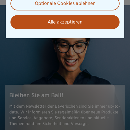
Optionale Cookies ablehnen
Alle akzeptieren
Bleiben Sie am Ball!
Mit dem Newsletter der Bayerischen sind Sie immer up-to-
date. Wir informieren Sie regelmäßig über neue Produkte
und Service-Angebote, Sonderaktionen und aktuelle
Themen rund um Sicherheit und Vorsorge.