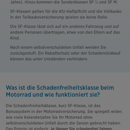
Jahre). Hinzu kommen die Sonderklassen SF ½ und SF M.
SF-Klassen gelten für die Kfz-Haftpflicht und die Vollkasko.
In der Teilkaskoversicherung spielen sie keine Rolle.
Die SF-Klasse lässt sich auf ein anderes Fahrzeug und auf
andere Personen übertragen, etwa von den Eltern auf das
Kind.
Nach einem selbstverschuldeten Unfall werden Sie
zurückgestuft. Ein Rabattschutz oder der Schadenrückkauf
können das unter Umständen verhindern.
Was ist die Schadenfreiheits­klasse beim
Motorrad und wie funktioniert sie?
Die Schadenfreiheitsklasse, kurz SF-Klasse, ist das
Bonussystem in der Motorradversicherung. Sie spiegelt wider,
wie viele Kalenderjahre Sie Ihr Motorrad ohne
selbstverschuldeten Unfall durch die Saison gebracht haben.
Das Prinzip ist einfach:
Je länger Sie schadenfrei fahren,