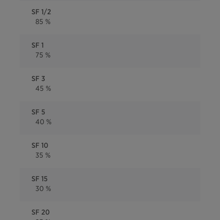
SF 1/2
85 %
SF 1
75 %
SF 3
45 %
SF 5
40 %
SF 10
35 %
SF 15
30 %
SF 20