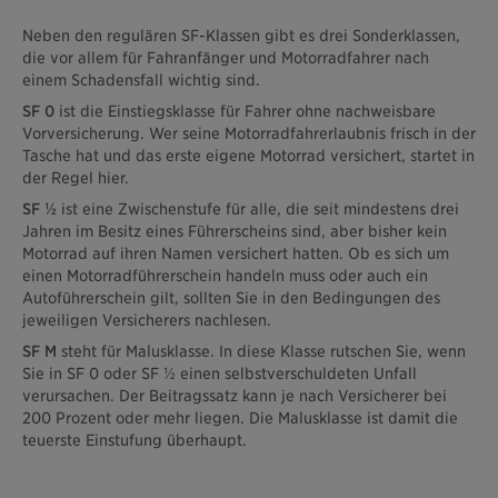
Neben den regulären SF-Klassen gibt es drei Sonderklassen,
die vor allem für Fahranfänger und Motorradfahrer nach
einem Schadensfall wichtig sind.
SF 0
ist die Einstiegsklasse für Fahrer ohne nachweisbare
Vorversicherung. Wer seine Motorradfahrerlaubnis frisch in der
Tasche hat und das erste eigene Motorrad versichert, startet in
der Regel hier.
SF ½
ist eine Zwischenstufe für alle, die seit mindestens drei
Jahren im Besitz eines Führerscheins sind, aber bisher kein
Motorrad auf ihren Namen versichert hatten. Ob es sich um
einen Motorradführerschein handeln muss oder auch ein
Autoführerschein gilt, sollten Sie in den Bedingungen des
jeweiligen Versicherers nachlesen.
SF M
steht für Malusklasse. In diese Klasse rutschen Sie, wenn
Sie in SF 0 oder SF ½ einen selbstverschuldeten Unfall
verursachen. Der Beitragssatz kann je nach Versicherer bei
200 Prozent oder mehr liegen. Die Malusklasse ist damit die
teuerste Einstufung überhaupt.