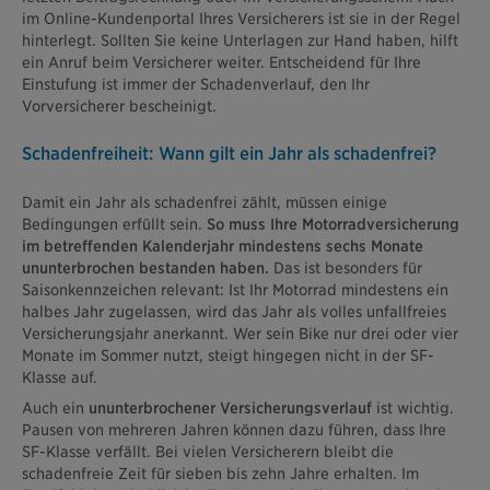
im Online-Kundenportal Ihres Versicherers ist sie in der Regel
hinterlegt. Sollten Sie keine Unterlagen zur Hand haben, hilft
ein Anruf beim Versicherer weiter. Entscheidend für Ihre
Einstufung ist immer der Schadenverlauf, den Ihr
Vorversicherer bescheinigt.
Schadenfreiheit: Wann gilt ein Jahr als schadenfrei?
Damit ein Jahr als schadenfrei zählt, müssen einige
Bedingungen erfüllt sein.
So muss Ihre Motorradversicherung
im betreffenden Kalenderjahr mindestens sechs Monate
ununterbrochen bestanden haben.
Das ist besonders für
Saisonkennzeichen relevant: Ist Ihr Motorrad mindestens ein
halbes Jahr zugelassen, wird das Jahr als volles unfallfreies
Versicherungsjahr anerkannt. Wer sein Bike nur drei oder vier
Monate im Sommer nutzt, steigt hingegen nicht in der SF-
Klasse auf.
Auch ein
ununterbrochener Versicherungsverlauf
ist wichtig.
Pausen von mehreren Jahren können dazu führen, dass Ihre
SF-Klasse verfällt. Bei vielen Versicherern bleibt die
schadenfreie Zeit für sieben bis zehn Jahre erhalten. Im