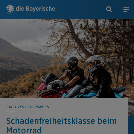
SACH-VERSICHERUNGEN
Schadenfreiheits­klasse beim
Motorrad