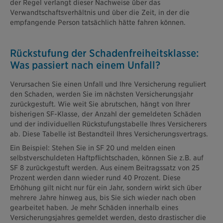
der Regel verlangt dieser Nachweise über das
Verwandtschaftsverhältnis und über die Zeit, in der die
empfangende Person tatsächlich hätte fahren können.
Rückstufung der Schadenfreiheits­klasse:
Was passiert nach einem Unfall?
Verursachen Sie einen Unfall und Ihre Versicherung reguliert
den Schaden, werden Sie im nächsten Versicherungsjahr
zurückgestuft. Wie weit Sie abrutschen, hängt von Ihrer
bisherigen SF-Klasse, der Anzahl der gemeldeten Schäden
und der individuellen Rückstufungstabelle Ihres Versicherers
ab. Diese Tabelle ist Bestandteil Ihres Versicherungsvertrags.
Ein Beispiel: Stehen Sie in SF 20 und melden einen
selbstverschuldeten Haftpflichtschaden, können Sie z.B. auf
SF 8 zurückgestuft werden. Aus einem Beitragssatz von 25
Prozent werden dann wieder rund 40 Prozent. Diese
Erhöhung gilt nicht nur für ein Jahr, sondern wirkt sich über
mehrere Jahre hinweg aus, bis Sie sich wieder nach oben
gearbeitet haben. Je mehr Schäden innerhalb eines
Versicherungsjahres gemeldet werden, desto drastischer die