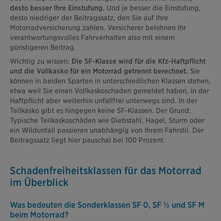
desto besser Ihre Einstufung.
Und je besser die Einstufung,
desto niedriger der Beitragssatz, den Sie auf Ihre
Motorradversicherung zahlen. Versicherer belohnen Ihr
verantwortungsvolles Fahrverhalten also mit einem
günstigeren Beitrag.
Wichtig zu wissen:
Die SF-Klasse wird für die Kfz-Haftpflicht
und die Vollkasko für ein Motorrad getrennt berechnet.
Sie
können in beiden Sparten in unterschiedlichen Klassen stehen,
etwa weil Sie einen Vollkaskoschaden gemeldet haben, in der
Haftpflicht aber weiterhin unfallfrei unterwegs sind. In der
Teilkasko gibt es hingegen keine SF-Klassen. Der Grund:
Typische Teilkaskoschäden wie Diebstahl, Hagel, Sturm oder
ein Wildunfall passieren unabhängig von Ihrem Fahrstil. Der
Beitragssatz liegt hier pauschal bei 100 Prozent.
Schadenfreiheits­klassen für das Motorrad
im Überblick
Was bedeuten die Sonderklassen SF 0, SF ½ und SF M
beim Motorrad?