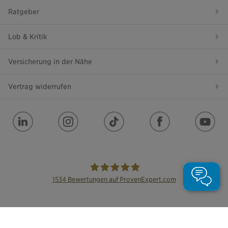
Ratgeber
Lob & Kritik
Versicherung in der Nähe
Vertrag widerrufen
1534
Bewertungen auf ProvenExpert.com
die Bayerische
Impressum
Datenschutz
Barrierefreiheit