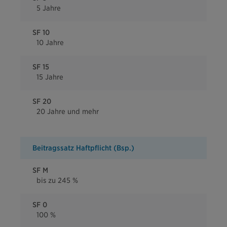
5 Jahre
SF 10
10 Jahre
SF 15
15 Jahre
SF 20
20 Jahre und mehr
Beitragssatz Haftpflicht (Bsp.)
SF M
bis zu 245 %
SF 0
100 %