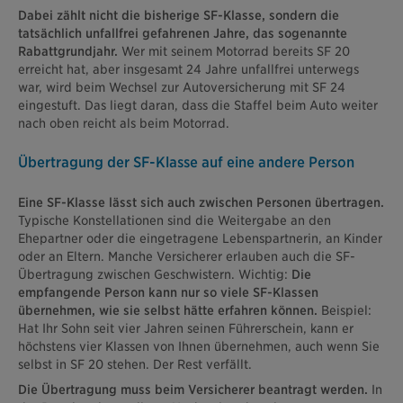
Dabei zählt nicht die bisherige SF-Klasse, sondern die
tatsächlich unfallfrei gefahrenen Jahre, das sogenannte
Rabattgrundjahr.
Wer mit seinem Motorrad bereits SF 20
erreicht hat, aber insgesamt 24 Jahre unfallfrei unterwegs
war, wird beim Wechsel zur Autoversicherung mit SF 24
eingestuft. Das liegt daran, dass die Staffel beim Auto weiter
nach oben reicht als beim Motorrad.
Übertragung der SF-Klasse auf eine andere Person
Eine SF-Klasse lässt sich auch zwischen Personen übertragen.
Typische Konstellationen sind die Weitergabe an den
Ehepartner oder die eingetragene Lebenspartnerin, an Kinder
oder an Eltern. Manche Versicherer erlauben auch die SF-
Übertragung zwischen Geschwistern. Wichtig:
Die
empfangende Person kann nur so viele SF-Klassen
übernehmen, wie sie selbst hätte erfahren können.
Beispiel:
Hat Ihr Sohn seit vier Jahren seinen Führerschein, kann er
höchstens vier Klassen von Ihnen übernehmen, auch wenn Sie
selbst in SF 20 stehen. Der Rest verfällt.
Die Übertragung muss beim Versicherer beantragt werden.
In