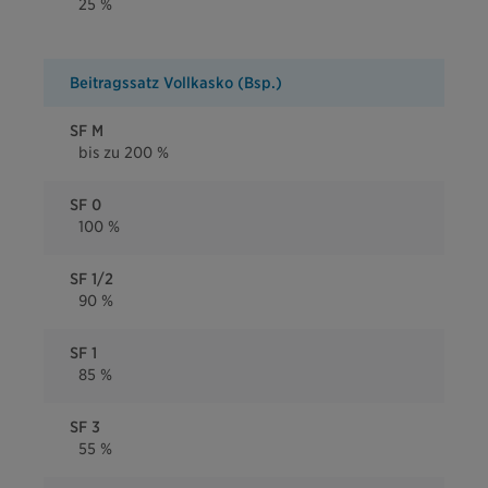
25 %
Beitragssatz Vollkasko (Bsp.)
SF M
bis zu 200 %
SF 0
100 %
SF 1/2
90 %
SF 1
85 %
SF 3
55 %