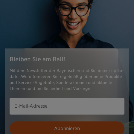
Bleiben Sie am Ball!
Mit dem Newsletter der Bayerischen sind Sie immer up-to-
date. Wir informieren Sie regelmäßig über neue Produkte
und Service-Angebote, Sonderaktionen und aktuelle
Themen rund um Sicherheit und Vorsorge.
E-Mail-Adresse
Abonnieren