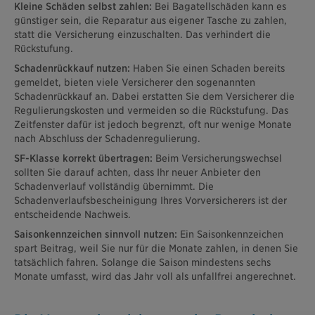
Kleine Schäden selbst zahlen:
Bei Bagatellschäden kann es
günstiger sein, die Reparatur aus eigener Tasche zu zahlen,
statt die Versicherung einzuschalten. Das verhindert die
Rückstufung.
Schadenrückkauf nutzen:
Haben Sie einen Schaden bereits
gemeldet, bieten viele Versicherer den sogenannten
Schadenrückkauf an. Dabei erstatten Sie dem Versicherer die
Regulierungskosten und vermeiden so die Rückstufung. Das
Zeitfenster dafür ist jedoch begrenzt, oft nur wenige Monate
nach Abschluss der Schadenregulierung.
SF-Klasse korrekt übertragen:
Beim Versicherungswechsel
sollten Sie darauf achten, dass Ihr neuer Anbieter den
Schadenverlauf vollständig übernimmt. Die
Schadenverlaufsbescheinigung Ihres Vorversicherers ist der
entscheidende Nachweis.
Saisonkennzeichen sinnvoll nutzen:
Ein Saisonkennzeichen
spart Beitrag, weil Sie nur für die Monate zahlen, in denen Sie
tatsächlich fahren. Solange die Saison mindestens sechs
Monate umfasst, wird das Jahr voll als unfallfrei angerechnet.