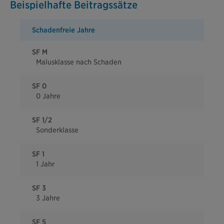
Beispielhafte Beitragssätze
Schadenfreie Jahre
SF M
Malusklasse nach Schaden
SF 0
0 Jahre
SF 1/2
Sonderklasse
SF 1
1 Jahr
SF 3
3 Jahre
SF 5